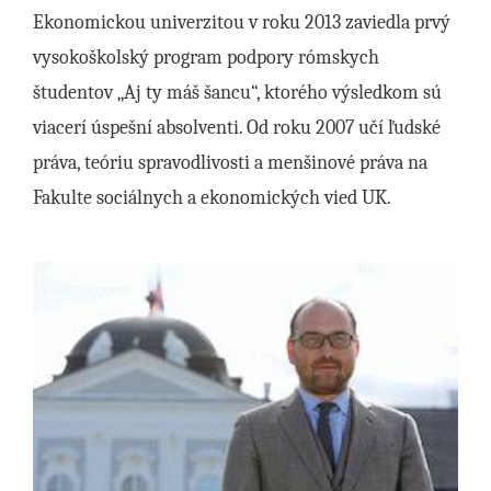
Ekonomickou univerzitou v roku 2013 zaviedla prvý
vysokoškolský program podpory rómskych
študentov „Aj ty máš šancu“, ktorého výsledkom sú
viacerí úspešní absolventi. Od roku 2007 učí ľudské
práva, teóriu spravodlivosti a menšinové práva na
Fakulte sociálnych a ekonomických vied UK.