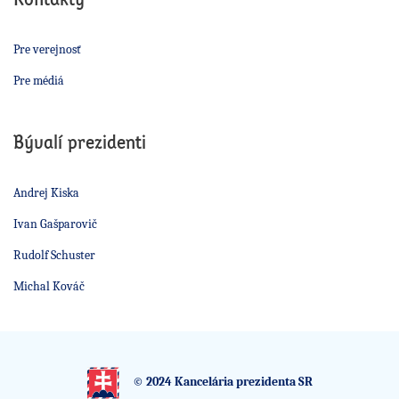
Pre verejnosť
Pre médiá
Bývalí prezidenti
Andrej Kiska
Ivan Gašparovič
Rudolf Schuster
Michal Kováč
© 2024 Kancelária prezidenta SR