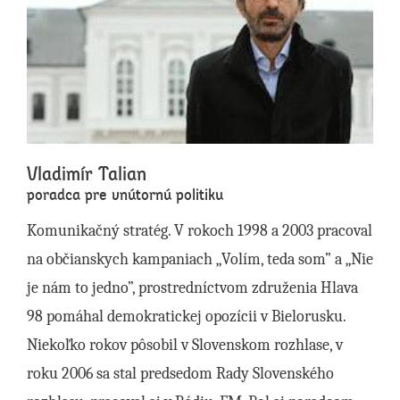
Vladimír Talian
poradca pre vnútornú politiku
Komunikačný stratég. V rokoch 1998 a 2003 pracoval
na občianskych kampaniach „Volím, teda som” a „Nie
je nám to jedno”, prostredníctvom združenia Hlava
98 pomáhal demokratickej opozícii v Bielorusku.
Niekoľko rokov pôsobil v Slovenskom rozhlase, v
roku 2006 sa stal predsedom Rady Slovenského