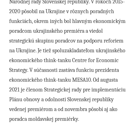
Národnej rady Slovenskej republiky. V rokoch 2015-
2020 pôsobil na Ukrajine v rôznych poradných
funkciách, okrem iných bol hlavným ekonomickým
poradcom ukrajinského premiéra a viedol
strategickú skupinu poradcov na podporu reforiem
na Ukrajine. Je tiež spoluzakladateľom ukrajinského
ekonomického think-tanku Centre for Economic
Strategy. V súčasnosti zastáva funkciu prezidenta
ekonomického think-tanku MESA10. Od augusta
2021 je členom Strategickej rady pre implementáciu
Plánu obnovy a odolnosti Slovenskej republiky
vedenej premiérom a od novembra pôsobí aj ako
poradca moldavskej premiérky.