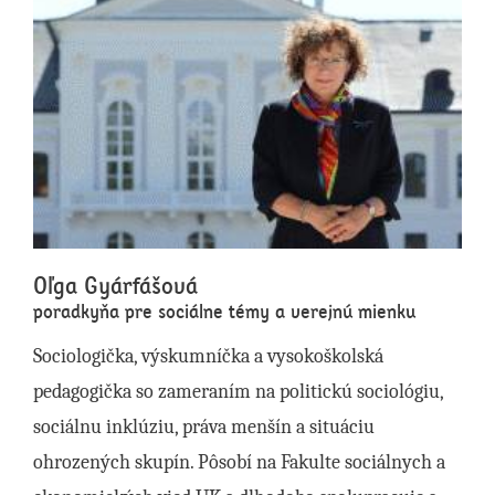
Oľga Gyárfášová
poradkyňa pre sociálne témy a verejnú mienku
Sociologička, výskumníčka a vysokoškolská
pedagogička so zameraním na politickú sociológiu,
sociálnu inklúziu, práva menšín a situáciu
ohrozených skupín. Pôsobí na Fakulte sociálnych a