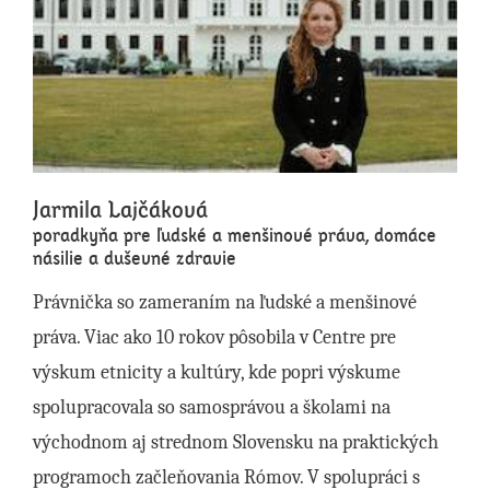
Jarmila Lajčáková
poradkyňa pre ľudské a menšinové práva, domáce
násilie a duševné zdravie
Právnička so zameraním na ľudské a menšinové
práva. Viac ako 10 rokov pôsobila v Centre pre
výskum etnicity a kultúry, kde popri výskume
spolupracovala so samosprávou a školami na
východnom aj strednom Slovensku na praktických
programoch začleňovania Rómov. V spolupráci s