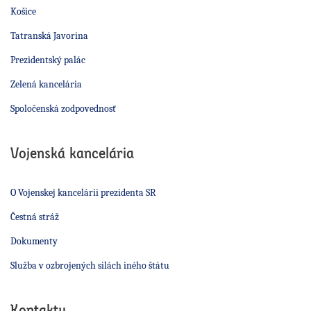
Košice
Tatranská Javorina
Prezidentský palác
Zelená kancelária
Spoločenská zodpovednosť
Vojenská kancelária
O Vojenskej kancelárii prezidenta SR
Čestná stráž
Dokumenty
Služba v ozbrojených silách iného štátu
Kontakty