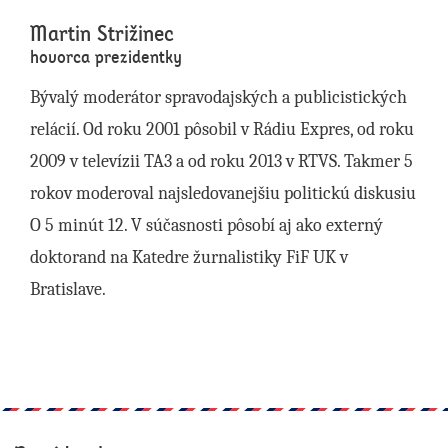
Martin Strižinec
hovorca prezidentky
Bývalý moderátor spravodajských a publicistických
relácií. Od roku 2001 pôsobil v Rádiu Expres, od roku
2009 v televízii TA3 a od roku 2013 v RTVS. Takmer 5
rokov moderoval najsledovanejšiu politickú diskusiu
O 5 minút 12. V súčasnosti pôsobí aj ako externý
doktorand na Katedre žurnalistiky FiF UK v
Bratislave.