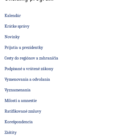
Kalendár
Krátke správy
Novinky
Prijatia u prezidentky
Cesty do regiónov a zahraničia
Podpísané a vrátené zákony
Vymenovania a odvolania
Vyznamenania
Milosti a amnestie
Ratifikované zmluvy
Korešpondencia
Záštity