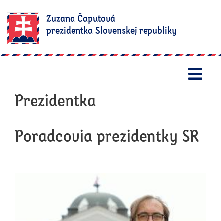
Zuzana Čaputová
prezidentka Slovenskej republiky
Otv
Prezidentka
Poradcovia prezidentky SR