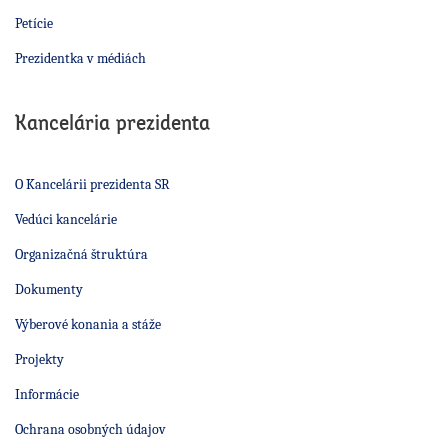
Petície
Prezidentka v médiách
Kancelária prezidenta
O Kancelárii prezidenta SR
Vedúci kancelárie
Organizačná štruktúra
Dokumenty
Výberové konania a stáže
Projekty
Informácie
Ochrana osobných údajov