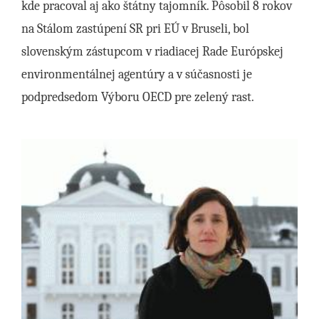
kde pracoval aj ako štátny tajomník. Pôsobil 8 rokov
na Stálom zastúpení SR pri EÚ v Bruseli, bol
slovenským zástupcom v riadiacej Rade Európskej
environmentálnej agentúry a v súčasnosti je
podpredsedom Výboru OECD pre zelený rast.