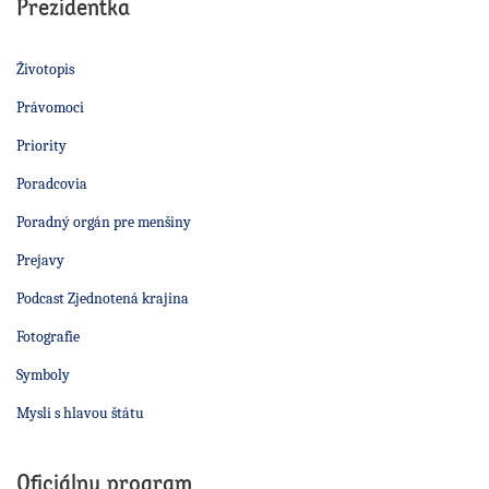
Prezidentka
Životopis
Právomoci
Priority
Poradcovia
Poradný orgán pre menšiny
Prejavy
Podcast Zjednotená krajina
Fotografie
Symboly
Mysli s hlavou štátu
Oficiálny program