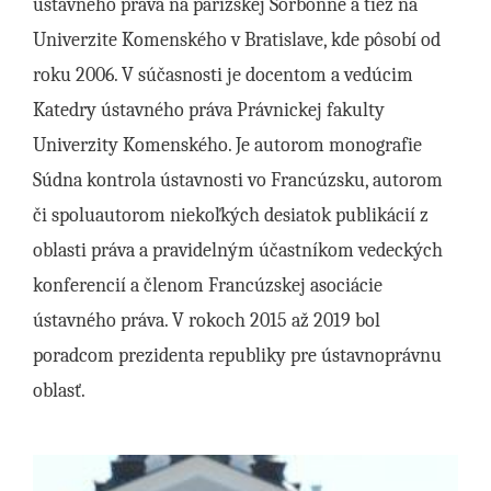
ústavného práva na parížskej Sorbonne a tiež na
Univerzite Komenského v Bratislave, kde pôsobí od
roku 2006. V súčasnosti je docentom a vedúcim
Katedry ústavného práva Právnickej fakulty
Univerzity Komenského. Je autorom monografie
Súdna kontrola ústavnosti vo Francúzsku, autorom
či spoluautorom niekoľkých desiatok publikácií z
oblasti práva a pravidelným účastníkom vedeckých
konferencií a členom Francúzskej asociácie
ústavného práva. V rokoch 2015 až 2019 bol
poradcom prezidenta republiky pre ústavnoprávnu
oblasť.