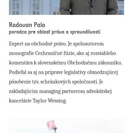
Radovan Pala
poradca pre oblasť práva a spravodlivosti
Expert na obchodné právo. Je spoluautorom
monografie Cezhraničné fúzie, ako aj rozsiahleho
komentára k slovenskému Obchodnému zákonníku.
Podieľal sa aj na príprave legislatívy obmedzujúcej
pôsobenie tzv. schránkových spoločností. Je
zakladajúcim managing partnerom advokátskej
kancelárie Taylor Wessing.