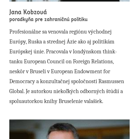
Jana Kobzová
poradkyňa pre zahraničnú politiku
Profesionálne sa venovala regiónu východnej
Európy, Ruska a strednej Ázie ako aj politikám
Európskej únie. Pracovala v londýnskom think-
tanku European Council on Foreign Relations,
neskôr v Bruseli v European Endowment for
Democracy a konzultačnej spoločnosti Rasmussen
Global. Je autorkou niekoľkých odborných štúdií a
spoluautorkou knihy Bruselenie valašiek.