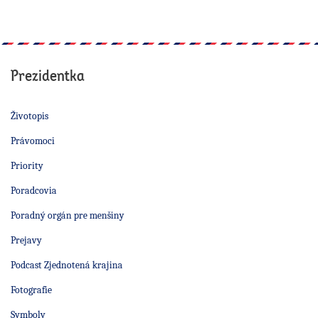
Prezidentka
Životopis
Právomoci
Priority
Poradcovia
Poradný orgán pre menšiny
Prejavy
Podcast Zjednotená krajina
Fotografie
Symboly