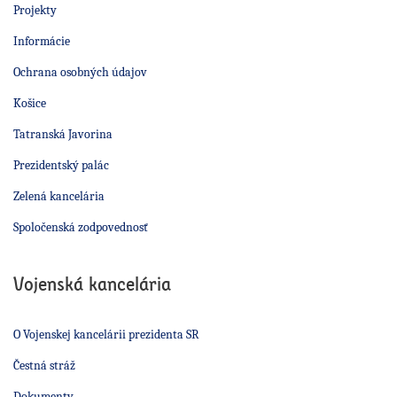
Projekty
Informácie
Ochrana osobných údajov
Košice
Tatranská Javorina
Prezidentský palác
Zelená kancelária
Spoločenská zodpovednosť
Vojenská kancelária
O Vojenskej kancelárii prezidenta SR
Čestná stráž
Dokumenty