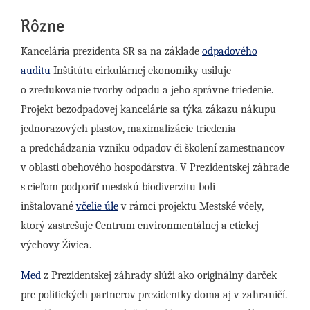
Rôzne
Kancelária prezidenta SR sa na základe
odpadového
auditu
Inštitútu cirkulárnej ekonomiky usiluje
o zredukovanie tvorby odpadu a jeho správne triedenie.
Projekt bezodpadovej kancelárie sa týka zákazu nákupu
jednorazových plastov, maximalizácie triedenia
a predchádzania vzniku odpadov či školení zamestnancov
v oblasti obehového hospodárstva. V Prezidentskej záhrade
s cieľom podporiť mestskú biodiverzitu boli
inštalované
včelie úle
v rámci projektu Mestské včely,
ktorý zastrešuje Centrum environmentálnej a etickej
výchovy Živica.
Med
z Prezidentskej záhrady slúži ako originálny darček
pre politických partnerov prezidentky doma aj v zahraničí.