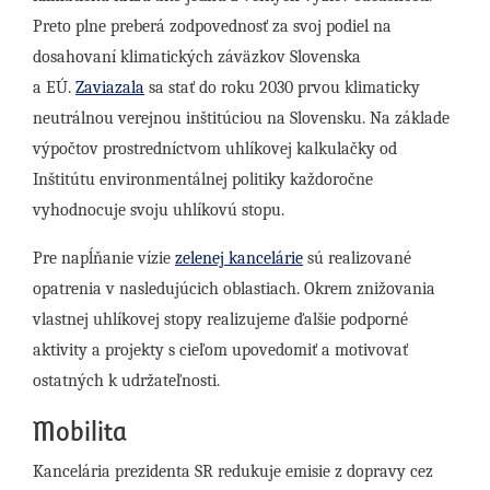
Preto plne preberá zodpovednosť za svoj podiel na
dosahovaní klimatických záväzkov Slovenska
a EÚ.
Zaviazala
sa stať do roku 2030 prvou klimaticky
neutrálnou verejnou inštitúciou na Slovensku. Na základe
výpočtov prostredníctvom uhlíkovej kalkulačky od
Inštitútu environmentálnej politiky každoročne
vyhodnocuje svoju uhlíkovú stopu.
Pre napĺňanie vízie
zelenej kancelárie
sú realizované
opatrenia v nasledujúcich oblastiach. Okrem znižovania
vlastnej uhlíkovej stopy realizujeme ďalšie podporné
aktivity a projekty s cieľom upovedomiť a motivovať
ostatných k udržateľnosti.
Mobilita
Kancelária prezidenta SR redukuje emisie z dopravy cez