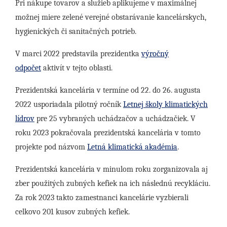
Pri nákupe tovarov a služieb aplikujeme v maximálnej
možnej miere zelené verejné obstarávanie kancelárskych,
hygienických či sanitačných potrieb.
V marci 2022 predstavila prezidentka
výročný
odpočet
aktivít v tejto oblasti.
Prezidentská kancelária v termíne od 22. do 26. augusta
2022 usporiadala pilotný ročník
Letnej školy klimatických
lídrov
pre 25 vybraných uchádzačov a uchádzačiek. V
roku 2023 pokračovala prezidentská kancelária v tomto
projekte pod názvom
Letná klimatická akadémia
.
Prezidentská kancelária v minulom roku zorganizovala aj
zber použitých zubných kefiek na ich následnú recykláciu.
Za rok 2023 takto zamestnanci kancelárie vyzbierali
celkovo 201 kusov zubných kefiek.