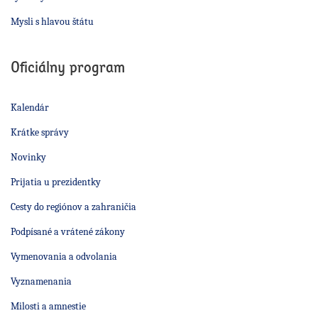
Mysli s hlavou štátu
Oficiálny program
Kalendár
Krátke správy
Novinky
Prijatia u prezidentky
Cesty do regiónov a zahraničia
Podpísané a vrátené zákony
Vymenovania a odvolania
Vyznamenania
Milosti a amnestie