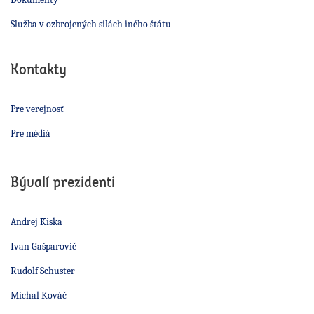
Služba v ozbrojených silách iného štátu
Kontakty
Pre verejnosť
Pre médiá
Bývalí prezidenti
Andrej Kiska
Ivan Gašparovič
Rudolf Schuster
Michal Kováč