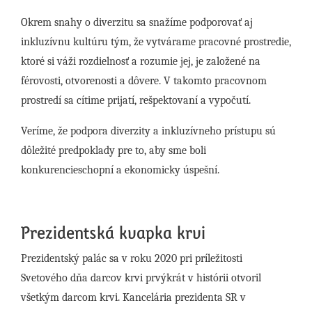
Okrem snahy o diverzitu sa snažíme podporovať aj
inkluzívnu kultúru tým, že vytvárame pracovné prostredie,
ktoré si váži rozdielnosť a rozumie jej, je založené na
férovosti, otvorenosti a dôvere. V takomto pracovnom
prostredí sa cítime prijatí, rešpektovaní a vypočutí.
Veríme, že podpora diverzity a inkluzívneho prístupu sú
dôležité predpoklady pre to, aby sme boli
konkurencieschopní a ekonomicky úspešní.
Prezidentská kvapka krvi
Prezidentský palác sa v roku 2020 pri príležitosti
Svetového dňa darcov krvi prvýkrát v histórii otvoril
všetkým darcom krvi. Kancelária prezidenta SR v