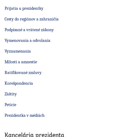
Prijatia u prezidentky
Cesty do regiónov a zahraničia
Podpísané a vrátené zákony
Vymenovania a odvolania
Vyznamenania
Milosti a amnestie
Ratifikované zmluvy
Korešpondencia
Záštity
Petície
Prezidentka v médiách
Kancelária prezidenta