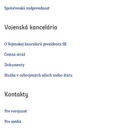
Spoločenská zodpovednosť
Vojenská kancelária
O Vojenskej kancelárii prezidenta SR
Čestná stráž
Dokumenty
Služba v ozbrojených silách iného štátu
Kontakty
Pre verejnosť
Pre médiá