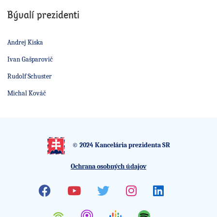
Bývalí prezidenti
Andrej Kiska
Ivan Gašparovič
Rudolf Schuster
Michal Kováč
© 2024 Kancelária prezidenta SR
Ochrana osobných údajov
Facebook
Youtube
Twitter
Instagram
Linkedin