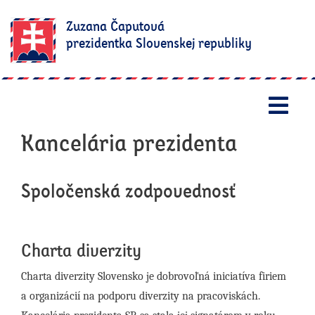
Zuzana Čaputová
prezidentka Slovenskej republiky
Otv
Kancelária prezidenta
Spoločenská zodpovednosť
Charta diverzity
Charta diverzity Slovensko je dobrovoľná iniciatíva firiem
a organizácií na podporu diverzity na pracoviskách.