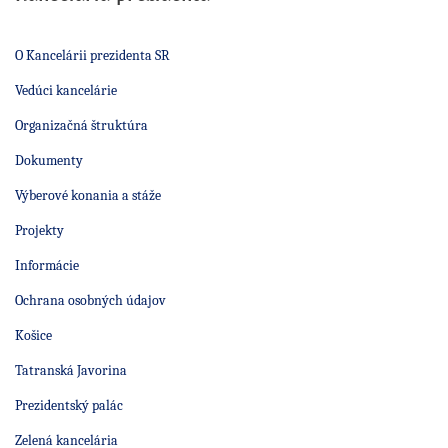
O Kancelárii prezidenta SR
Vedúci kancelárie
Organizačná štruktúra
Dokumenty
Výberové konania a stáže
Projekty
Informácie
Ochrana osobných údajov
Košice
Tatranská Javorina
Prezidentský palác
Zelená kancelária