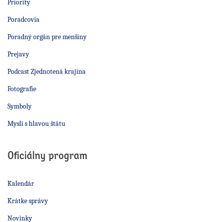
Priority
Poradcovia
Poradný orgán pre menšiny
Prejavy
Podcast Zjednotená krajina
Fotografie
Symboly
Mysli s hlavou štátu
Oficiálny program
Kalendár
Krátke správy
Novinky