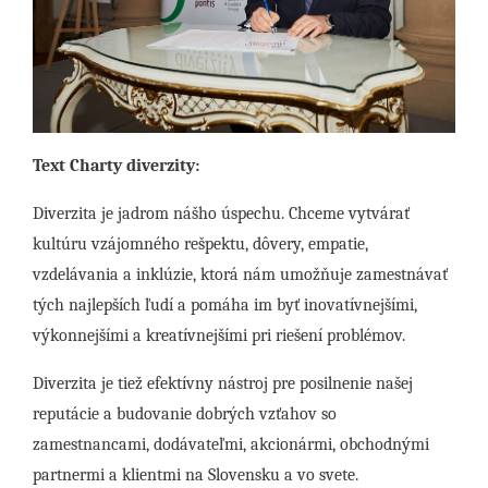
Text Charty diverzity:
Diverzita je jadrom nášho úspechu. Chceme vytvárať
kultúru vzájomného rešpektu, dôvery, empatie,
vzdelávania a inklúzie, ktorá nám umožňuje zamestnávať
tých najlepších ľudí a pomáha im byť inovatívnejšími,
výkonnejšími a kreatívnejšími pri riešení problémov.
Diverzita je tiež efektívny nástroj pre posilnenie našej
reputácie a budovanie dobrých vzťahov so
zamestnancami, dodávateľmi, akcionármi, obchodnými
partnermi a klientmi na Slovensku a vo svete.