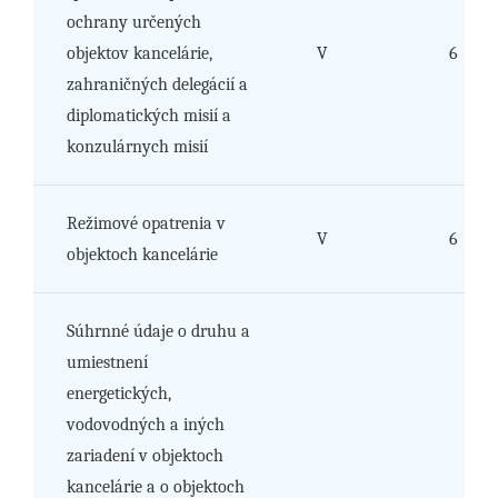
ochrany určených
objektov kancelárie,
V
6
zahraničných delegácií a
diplomatických misií a
konzulárnych misií
Režimové opatrenia v
V
6
objektoch kancelárie
Súhrnné údaje o druhu a
umiestnení
energetických,
vodovodných a iných
zariadení v objektoch
kancelárie a o objektoch