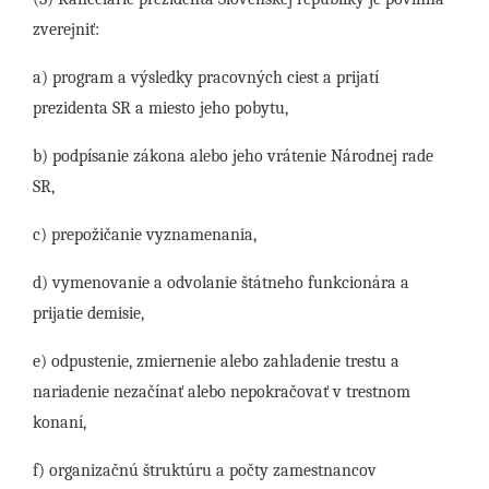
zverejniť:
a) program a výsledky pracovných ciest a prijatí
prezidenta SR a miesto jeho pobytu,
b) podpísanie zákona alebo jeho vrátenie Národnej rade
SR,
c) prepožičanie vyznamenania,
d) vymenovanie a odvolanie štátneho funkcionára a
prijatie demisie,
e) odpustenie, zmiernenie alebo zahladenie trestu a
nariadenie nezačínať alebo nepokračovať v trestnom
konaní,
f) organizačnú štruktúru a počty zamestnancov