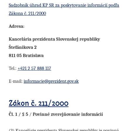
Sadzobník úhrad KP SR za poskytovanie informácií podľa
Zákona č. 211/2000
Adresa:
Kancelária prezidenta Slovenskej republiky
Štefánikova 2
811 05 Bratislava
Tel.:
+421 2 57 888 117
E-mail:
informacie@prezident.gov.sk
Zákon č. 211/2000
Čl. 1 / § 5
/
Povinné zverejňovanie informácií
(3) Kancelárie prezidenta Slovenskej republiky je povinná