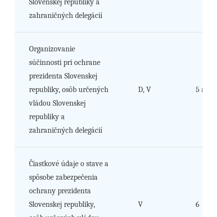
Slovenskej republiky a
zahraničných delegácií
Organizovanie
súčinnosti pri ochrane
prezidenta Slovenskej
republiky, osôb určených
D, V
5 a 6
vládou Slovenskej
republiky a
zahraničných delegácií
Čiastkové údaje o stave a
spôsobe zabezpečenia
ochrany prezidenta
Slovenskej republiky,
V
6