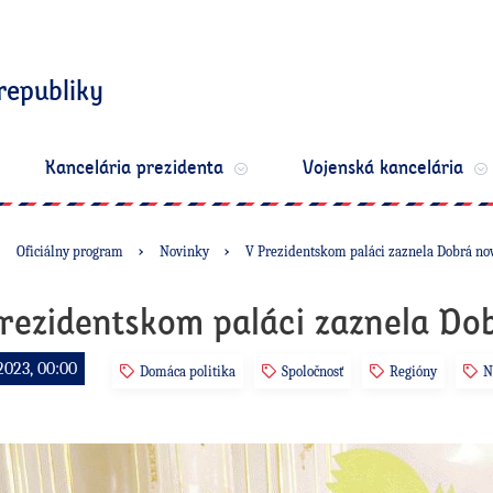
republiky
Kancelária prezidenta
Vojenská kancelária
Oficiálny program
Novinky
V Prezidentskom paláci zaznela Dobrá no
rezidentskom paláci zaznela Do
2023, 00:00
Domáca politika
Spoločnosť
Regióny
N