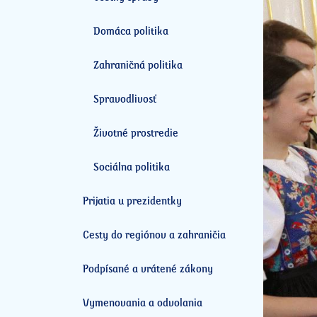
Domáca politika
Zahraničná politika
Spravodlivosť
Životné prostredie
Sociálna politika
Prijatia u prezidentky
Cesty do regiónov a zahraničia
Podpísané a vrátené zákony
Vymenovania a odvolania