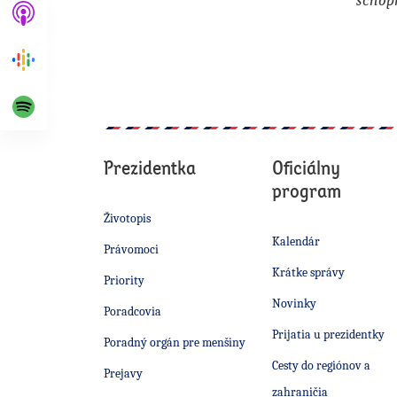
schopn
Prezidentka
Oficiálny
program
Životopis
Kalendár
Právomoci
Krátke správy
Priority
Novinky
Poradcovia
Prijatia u prezidentky
Poradný orgán pre menšiny
Cesty do regiónov a
Prejavy
zahraničia