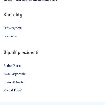
Kontakty
Pre verejnosť
Pre médiá
Bývalí prezidenti
Andrej Kiska
Ivan Gašparovič
Rudolf Schuster
Michal Kováč