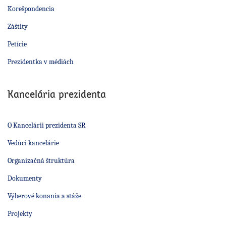
Korešpondencia
Záštity
Petície
Prezidentka v médiách
Kancelária prezidenta
O Kancelárii prezidenta SR
Vedúci kancelárie
Organizačná štruktúra
Dokumenty
Výberové konania a stáže
Projekty