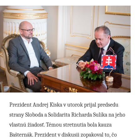
Prezident Andrej Kiska v utorok prijal predsedu
strany Sloboda a Solidarita Richarda Sulíka na jeho
vlastnú žiadosť. Témou stretnutia bola kauza
Bašternák. Prezident v diskusii zopakoval to, čo