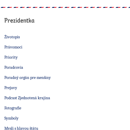
Prezidentka
Životopis
Právomoci
Priority
Poradcovia
Poradný orgán pre menšiny
Prejavy
Podcast Zjednotená krajina
Fotografie
Symboly
Mysli s hlavou štátu