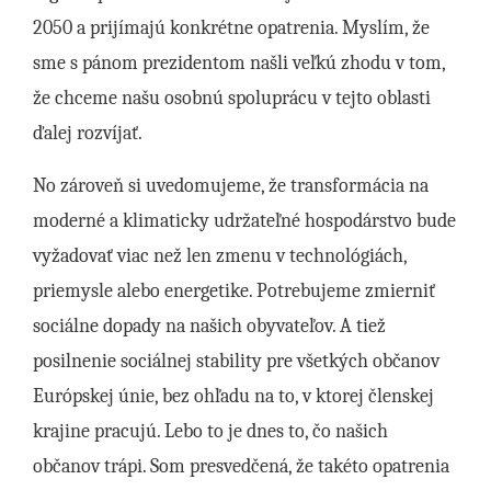
2050 a prijímajú konkrétne opatrenia. Myslím, že
sme s pánom prezidentom našli veľkú zhodu v tom,
že chceme našu osobnú spoluprácu v tejto oblasti
ďalej rozvíjať.
No zároveň si uvedomujeme, že transformácia na
moderné a klimaticky udržateľné hospodárstvo bude
vyžadovať viac než len zmenu v technológiách,
priemysle alebo energetike. Potrebujeme zmierniť
sociálne dopady na našich obyvateľov. A tiež
posilnenie sociálnej stability pre všetkých občanov
Európskej únie, bez ohľadu na to, v ktorej členskej
krajine pracujú. Lebo to je dnes to, čo našich
občanov trápi. Som presvedčená, že takéto opatrenia