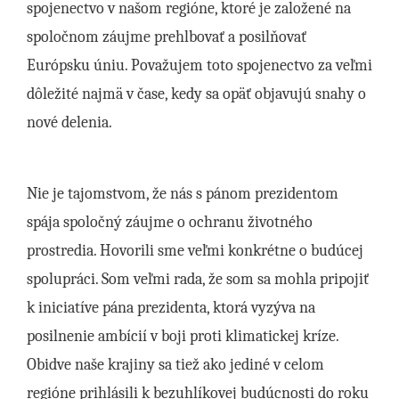
spojenectvo v našom regióne, ktoré je založené na
spoločnom záujme prehlbovať a posilňovať
Európsku úniu. Považujem toto spojenectvo za veľmi
dôležité najmä v čase, kedy sa opäť objavujú snahy o
nové delenia.
Nie je tajomstvom, že nás s pánom prezidentom
spája spoločný záujme o ochranu životného
prostredia. Hovorili sme veľmi konkrétne o budúcej
spolupráci. Som veľmi rada, že som sa mohla pripojiť
k iniciatíve pána prezidenta, ktorá vyzýva na
posilnenie ambícií v boji proti klimatickej kríze.
Obidve naše krajiny sa tiež ako jediné v celom
regióne prihlásili k bezuhlíkovej budúcnosti do roku