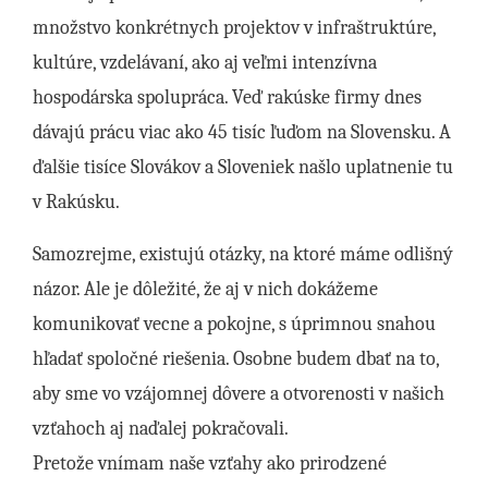
množstvo konkrétnych projektov v infraštruktúre,
kultúre, vzdelávaní, ako aj veľmi intenzívna
hospodárska spolupráca. Veď rakúske firmy dnes
dávajú prácu viac ako 45 tisíc ľuďom na Slovensku. A
ďalšie tisíce Slovákov a Sloveniek našlo uplatnenie tu
v Rakúsku.
Samozrejme, existujú otázky, na ktoré máme odlišný
názor. Ale je dôležité, že aj v nich dokážeme
komunikovať vecne a pokojne, s úprimnou snahou
hľadať spoločné riešenia. Osobne budem dbať na to,
aby sme vo vzájomnej dôvere a otvorenosti v našich
vzťahoch aj naďalej pokračovali.
Pretože vnímam naše vzťahy ako prirodzené