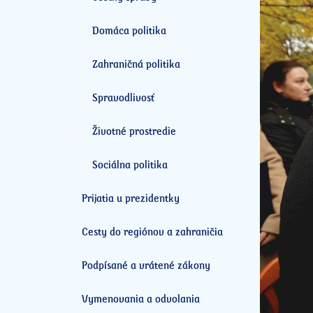
Domáca politika
Zahraničná politika
Spravodlivosť
Životné prostredie
Sociálna politika
Prijatia u prezidentky
Cesty do regiónov a zahraničia
Podpísané a vrátené zákony
Vymenovania a odvolania