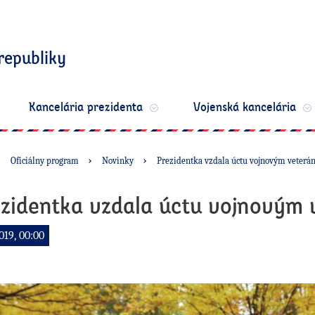
republiky
Kancelária prezidenta
Vojenská kancelária
Oficiálny program
Novinky
Prezidentka vzdala úctu vojnovým veter
zidentka vzdala úctu vojnovým
2019, 00:00