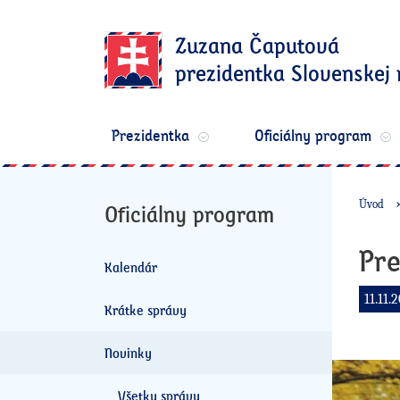
Zuzana Čaputová
prezidentka Slovenskej 
Prezidentka
Oficiálny program
Úvod
Oficiálny program
Pre
Kalendár
11.11.
Krátke správy
Novinky
Všetky správy