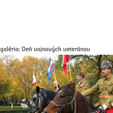
galéria: Deň vojnových veteránov