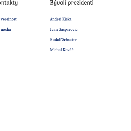
ontakty
Bývalí prezidenti
 verejnosť
Andrej Kiska
 médiá
Ivan Gašparovič
Rudolf Schuster
Michal Kováč