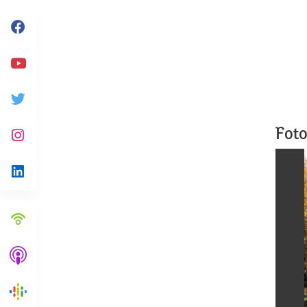
Facebook
Youtube
Twitter
Foto
Instagram
Linkedin