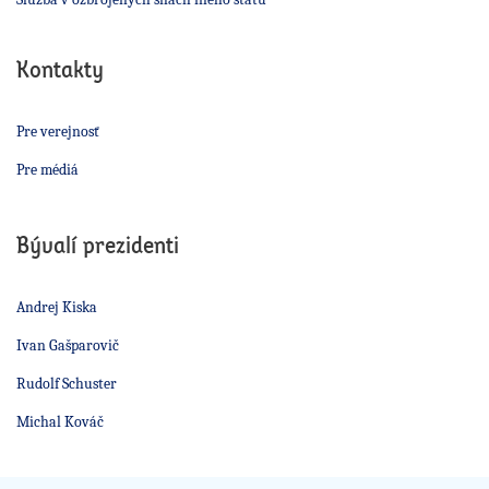
Kontakty
Pre verejnosť
Pre médiá
Bývalí prezidenti
Andrej Kiska
Ivan Gašparovič
Rudolf Schuster
Michal Kováč