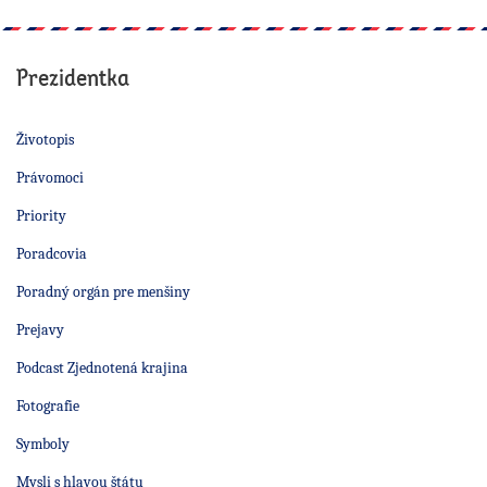
Prezidentka
Životopis
Právomoci
Priority
Poradcovia
Poradný orgán pre menšiny
Prejavy
Podcast Zjednotená krajina
Fotografie
Symboly
Mysli s hlavou štátu