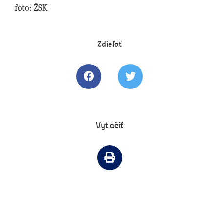
foto: ŽSK
Zdieľať
Zdielať článok na Facebooku
Tweetovať článok
Vytlačiť
Vytlačiť článok