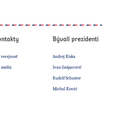
ontakty
Bývalí prezidenti
 verejnosť
Andrej Kiska
 médiá
Ivan Gašparovič
Rudolf Schuster
Michal Kováč