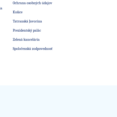
Ochrana osobných údajov
ia
Košice
Tatranská Javorina
Prezidentský palác
Zelená kancelária
Spoločenská zodpovednosť