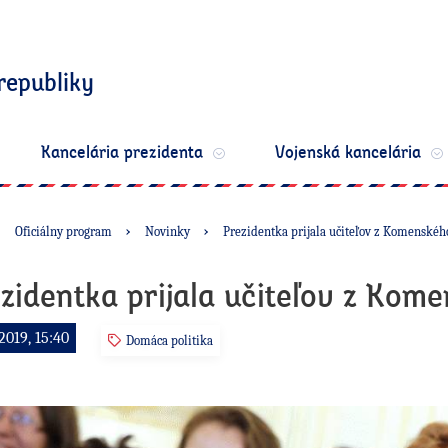
republiky
Kancelária prezidenta
Vojenská kancelária
Oficiálny program
Novinky
Prezidentka prijala učiteľov z Komenského
zidentka prijala učiteľov z Kome
2019, 15:40
Domáca politika