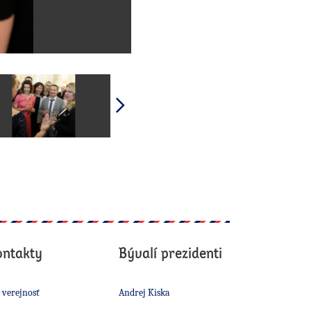
ontakty
Bývalí prezidenti
 verejnosť
Andrej Kiska