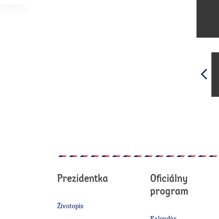
Prezidentka
Oficiálny
program
Životopis
Kalendár