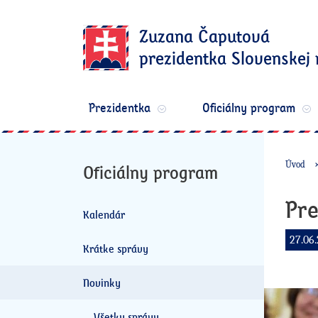
Zuzana Čaputová
prezidentka Slovenskej 
Prezidentka
Oficiálny program
Úvod
Oficiálny program
Pre
Kalendár
27.06.
Krátke správy
Novinky
Všetky správy