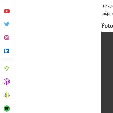
Facebook
rozvíj
inšpir
Youtube
Foto
Twitter
Instagram
Linkedin