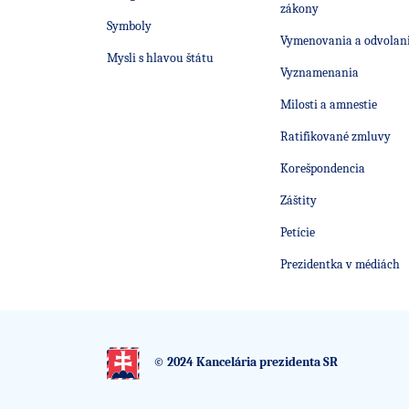
zákony
Symboly
Vymenovania a odvolan
Mysli s hlavou štátu
Vyznamenania
Milosti a amnestie
Ratifikované zmluvy
Korešpondencia
Záštity
Petície
Prezidentka v médiách
© 2024 Kancelária prezidenta SR