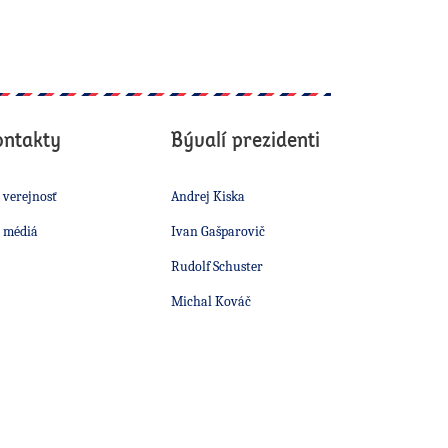
ontakty
Bývalí prezidenti
 verejnosť
Andrej Kiska
 médiá
Ivan Gašparovič
Rudolf Schuster
Michal Kováč