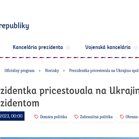
republiky
Kancelária prezidenta
Vojenská kancelária
Oficiálny program
Novinky
Prezidentka pricestovala na Ukrajinu spo
zidentka pricestovala na Ukraji
ezidentom
2023, 00:00
Domáca politika
Zahraničná politika
Obrana 