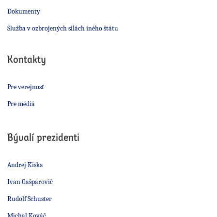
Dokumenty
Služba v ozbrojených silách iného štátu
Kontakty
Pre verejnosť
Pre médiá
Bývalí prezidenti
Andrej Kiska
Ivan Gašparovič
Rudolf Schuster
Michal Kováč