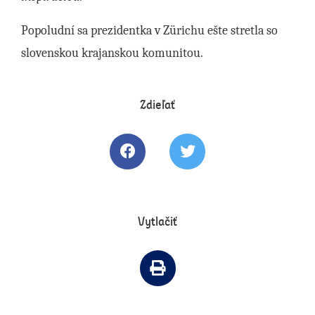
Popoludní sa prezidentka v Zürichu ešte stretla so
slovenskou krajanskou komunitou.
Zdieľať
Zdielať článok na Facebooku
Tweetovať článok
Vytlačiť
Vytlačiť článok