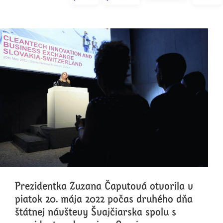
Prezidentka Zuzana Čaputová otvorila v
piatok 20. mája 2022 počas druhého dňa
štátnej návštevy Švajčiarska spolu s