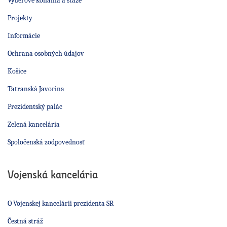
Výberové konania a stáže
Projekty
Informácie
Ochrana osobných údajov
Košice
Tatranská Javorina
Prezidentský palác
Zelená kancelária
Spoločenská zodpovednosť
Vojenská kancelária
O Vojenskej kancelárii prezidenta SR
Čestná stráž