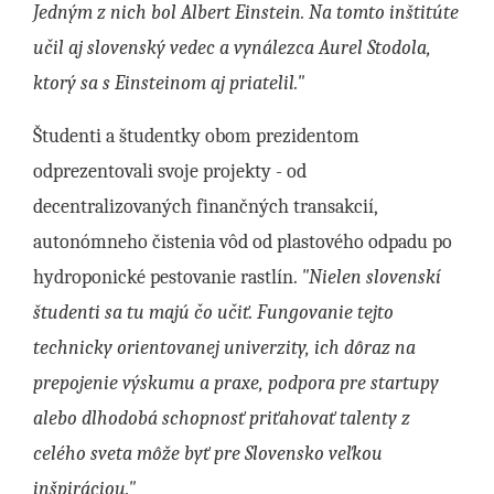
Jedným z nich bol Albert Einstein. Na tomto inštitúte
učil aj slovenský vedec a vynálezca Aurel Stodola,
ktorý sa s Einsteinom aj priatelil."
Študenti a študentky obom prezidentom
odprezentovali svoje projekty - od
decentralizovaných finančných transakcií,
autonómneho čistenia vôd od plastového odpadu po
hydroponické pestovanie rastlín.
"Nielen slovenskí
študenti sa tu majú čo učiť. Fungovanie tejto
technicky orientovanej univerzity, ich dôraz na
prepojenie výskumu a praxe, podpora pre startupy
alebo dlhodobá schopnosť priťahovať talenty z
celého sveta môže byť pre Slovensko veľkou
inšpiráciou."