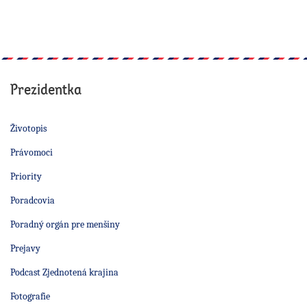
Prezidentka
Životopis
Právomoci
Priority
Poradcovia
Poradný orgán pre menšiny
Prejavy
Podcast Zjednotená krajina
Fotografie