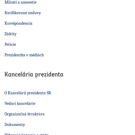
Milosti a amnestie
Ratifikované zmluvy
Korešpondencia
Záštity
Petície
Prezidentka v médiách
Kancelária prezidenta
O Kancelárii prezidenta SR
Vedúci kancelárie
Organizačná štruktúra
Dokumenty