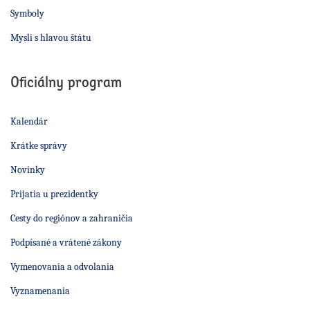
Symboly
Mysli s hlavou štátu
Oficiálny program
Kalendár
Krátke správy
Novinky
Prijatia u prezidentky
Cesty do regiónov a zahraničia
Podpísané a vrátené zákony
Vymenovania a odvolania
Vyznamenania