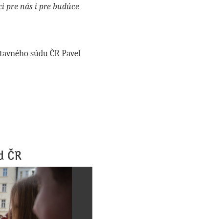
ci pre nás i pre budúce
stavného súdu ČR Pavel
úd ČR