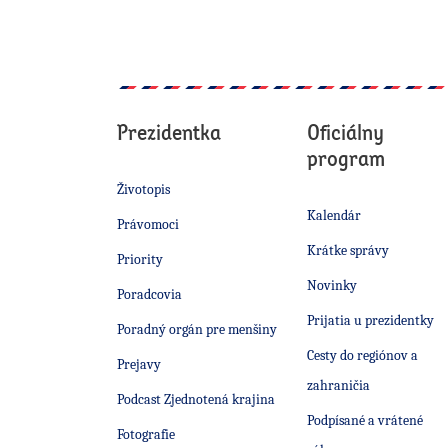
Prezidentka
Oficiálny
program
Životopis
Kalendár
Právomoci
Krátke správy
Priority
Novinky
Poradcovia
Prijatia u prezidentky
Poradný orgán pre menšiny
Cesty do regiónov a
Prejavy
zahraničia
Podcast Zjednotená krajina
Podpísané a vrátené
Fotografie