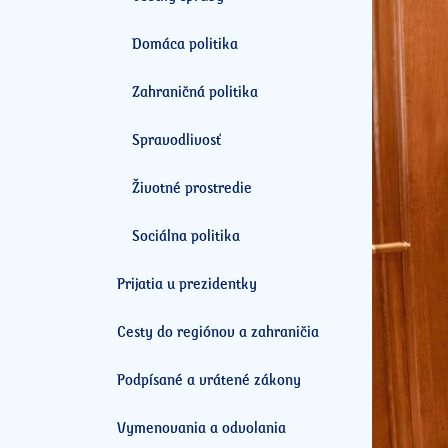
Domáca politika
Zahraničná politika
Spravodlivosť
Životné prostredie
Sociálna politika
Prijatia u prezidentky
Cesty do regiónov a zahraničia
Podpísané a vrátené zákony
Vymenovania a odvolania