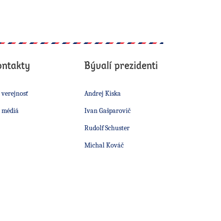
ontakty
Bývalí prezidenti
 verejnosť
Andrej Kiska
 médiá
Ivan Gašparovič
Rudolf Schuster
Michal Kováč