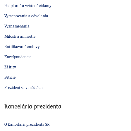
Podpísané a vrátené zákony
Vymenovania a odvolania
Vyznamenania
Milosti a amnestie
Ratifikované zmluvy
Korešpondencia
Záštity
Petície
Prezidentka v médiách
Kancelária prezidenta
O Kancelárii prezidenta SR