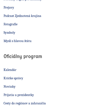
Prejavy
Podcast Zjednotená krajina
Fotografie
Symboly
Mysli s hlavou štátu
Oficiálny program
Kalendár
Krátke správy
Novinky
Prijatia u prezidentky
Cesty do regiónov a zahraničia