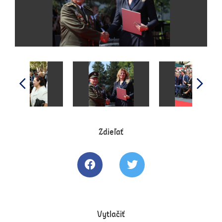
Zdieľať
Zdielať článok na Facebooku
Tweetovať článok
Vytlačiť