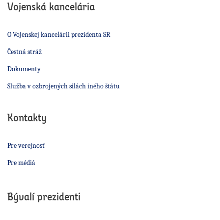
Vojenská kancelária
O Vojenskej kancelárii prezidenta SR
Čestná stráž
Dokumenty
Služba v ozbrojených silách iného štátu
Kontakty
Pre verejnosť
Pre médiá
Bývalí prezidenti