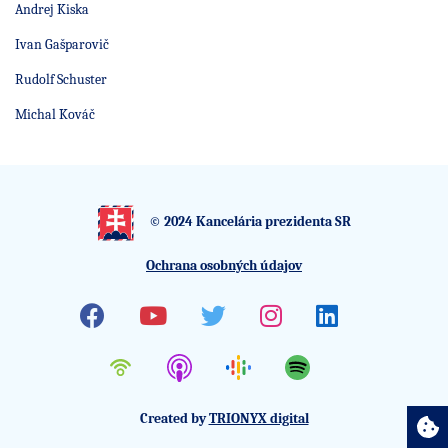
Andrej Kiska
Ivan Gašparovič
Rudolf Schuster
Michal Kováč
© 2024 Kancelária prezidenta SR
Ochrana osobných údajov
Facebook
Youtube
Twitter
Instagram
Linkedin
Created by
TRIONYX digital