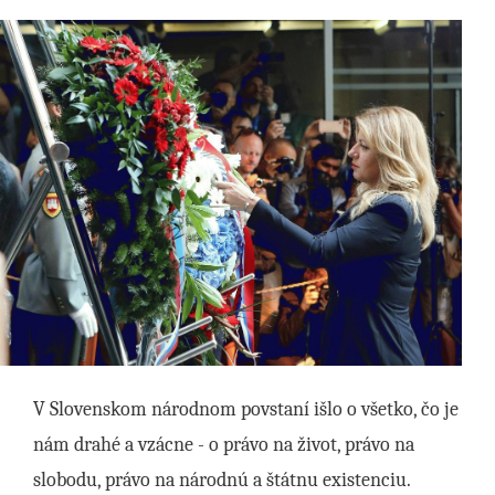
V Slovenskom národnom povstaní išlo o všetko, čo je
nám drahé a vzácne - o právo na život, právo na
slobodu, právo na národnú a štátnu existenciu.