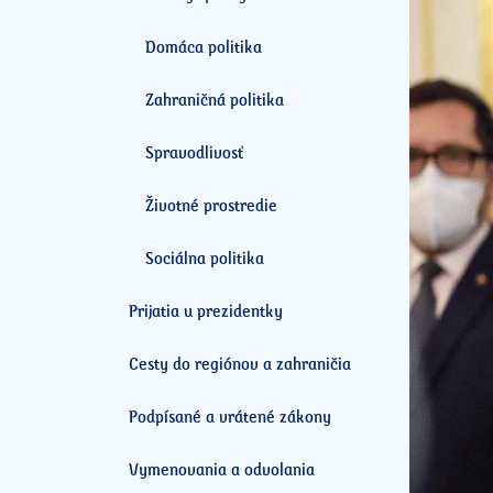
Domáca politika
Zahraničná politika
Spravodlivosť
Životné prostredie
Sociálna politika
Prijatia u prezidentky
Cesty do regiónov a zahraničia
Podpísané a vrátené zákony
Vymenovania a odvolania