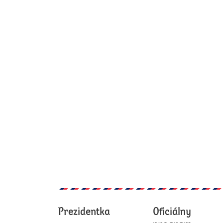
Prezidentka
Oficiálny