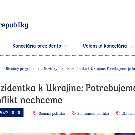
republiky
Kancelária prezidenta
Vojenská kancelária
Oficiálny program
Novinky
Prezidentka k Ukrajine: Potrebujeme jedn
zidentka k Ukrajine: Potrebujeme
flikt nechceme
2022, 00:00
Domáca politika
Zahraničná politika
Obrana 