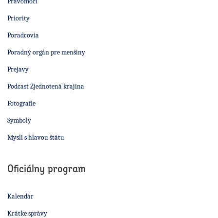
Právomoci
Priority
Poradcovia
Poradný orgán pre menšiny
Prejavy
Podcast Zjednotená krajina
Fotografie
Symboly
Mysli s hlavou štátu
Oficiálny program
Kalendár
Krátke správy