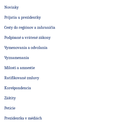
Novinky
Prijatia u prezidentky
Cesty do regiónov a zahraničia
Podpísané a vrátené zákony
Vymenovania a odvolania
Vyznamenania
Milosti a amnestie
Ratifikované zmluvy
Korešpondencia
Záštity
Petície
Prezidentka v médiách