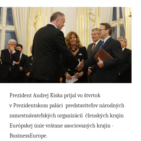
Prezident Andrej Kiska prijal vo štvrtok
v Prezidentskom paláci predstaviteľov národných
zamestnávateľských organizácií členských krajín
Európskej únie vrátane asociovaných krajín -
BusinessEurope.