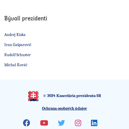
Bývalí prezidenti
Andrej Kiska
Ivan Gašparovič
Rudolf Schuster
Michal Kováč
© 2024 Kancelária prezidenta SR
Ochrana osobných údajov
Facebook
Youtube
Twitter
Instagram
Linkedin