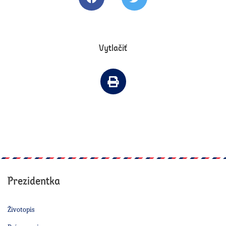
Zdielať článok na Facebooku
Tweetovať článok
Vytlačiť
Vytlačiť článok
Prezidentka
Životopis