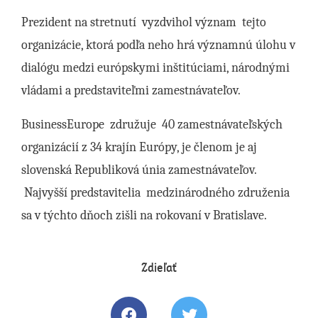
Prezident na stretnutí vyzdvihol význam tejto
organizácie, ktorá podľa neho hrá významnú úlohu v
dialógu medzi európskymi inštitúciami, národnými
vládami a predstaviteľmi zamestnávateľov.
BusinessEurope združuje 40 zamestnávateľských
organizácií z 34 krajín Európy, je členom je aj
slovenská Republiková únia zamestnávateľov.
Najvyšší predstavitelia medzinárodného združenia
sa v týchto dňoch zišli na rokovaní v Bratislave.
Zdieľať