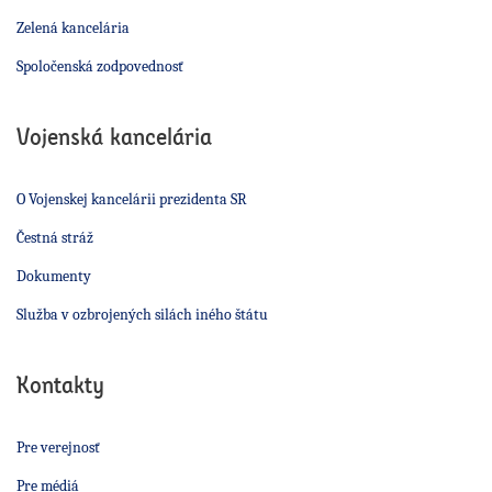
Zelená kancelária
Spoločenská zodpovednosť
Vojenská kancelária
O Vojenskej kancelárii prezidenta SR
Čestná stráž
Dokumenty
Služba v ozbrojených silách iného štátu
Kontakty
Pre verejnosť
Pre médiá