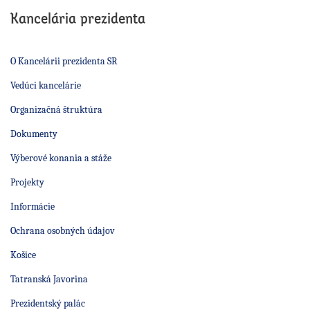
Kancelária prezidenta
O Kancelárii prezidenta SR
Vedúci kancelárie
Organizačná štruktúra
Dokumenty
Výberové konania a stáže
Projekty
Informácie
Ochrana osobných údajov
Košice
Tatranská Javorina
Prezidentský palác