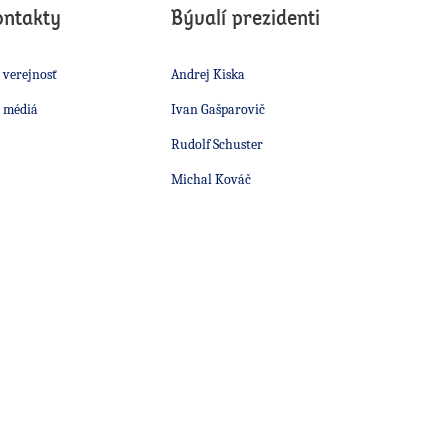
ontakty
Bývalí prezidenti
 verejnosť
Andrej Kiska
 médiá
Ivan Gašparovič
Rudolf Schuster
Michal Kováč