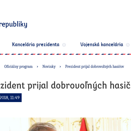
republiky
Kancelária prezidenta
Vojenská kancelária
Oficiálny program
Novinky
Prezident prijal dobrovoľných hasičov
zident prijal dobrovoľných hasi
2018, 11:49