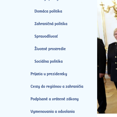
Domáca politika
Zahraničná politika
Spravodlivosť
Životné prostredie
Sociálna politika
Prijatia u prezidentky
Cesty do regiónov a zahraničia
Podpísané a vrátené zákony
Vymenovania a odvolania