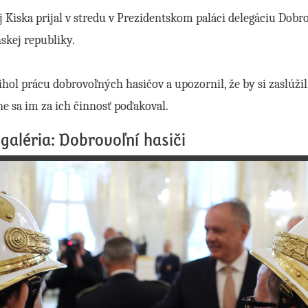
 Kiska prijal v stredu v Prezidentskom paláci delegáciu Dobr
skej republiky.
hol prácu dobrovoľných hasičov a upozornil, že by si zaslúžil
e sa im za ich činnosť poďakoval.
galéria: Dobrovoľní hasiči