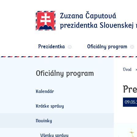
Zuzana Čaputová
prezidentka Slovenskej 
Prezidentka
Oficiálny program
Úvod
Oficiálny program
Pre
Kalendár
09.05.
Krátke správy
Novinky
Všetky správy