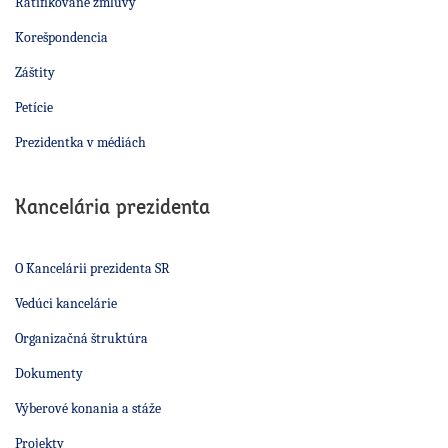
Ratifikované zmluvy
Korešpondencia
Záštity
Petície
Prezidentka v médiách
Kancelária prezidenta
O Kancelárii prezidenta SR
Vedúci kancelárie
Organizačná štruktúra
Dokumenty
Výberové konania a stáže
Projekty