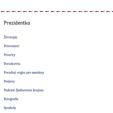
Prezidentka
Životopis
Právomoci
Priority
Poradcovia
Poradný orgán pre menšiny
Prejavy
Podcast Zjednotená krajina
Fotografie
Symboly