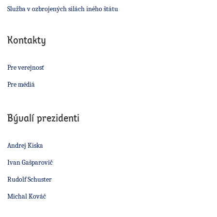
Služba v ozbrojených silách iného štátu
Kontakty
Pre verejnosť
Pre médiá
Bývalí prezidenti
Andrej Kiska
Ivan Gašparovič
Rudolf Schuster
Michal Kováč