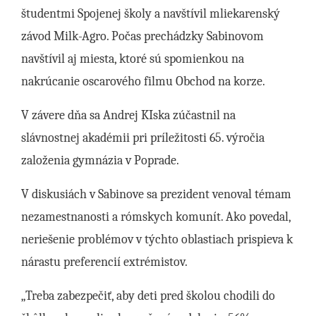
študentmi Spojenej školy a navštívil mliekarenský
závod Milk-Agro. Počas prechádzky Sabinovom
navštívil aj miesta, ktoré sú spomienkou na
nakrúcanie oscarového filmu Obchod na korze.
V závere dňa sa Andrej KIska zúčastnil na
slávnostnej akadémii pri príležitosti 65. výročia
založenia gymnázia v Poprade.
V diskusiách v Sabinove sa prezident venoval témam
nezamestnanosti a rómskych komunít. Ako povedal,
neriešenie problémov v týchto oblastiach prispieva k
nárastu preferencií extrémistov.
„Treba zabezpečiť, aby deti pred školou chodili do