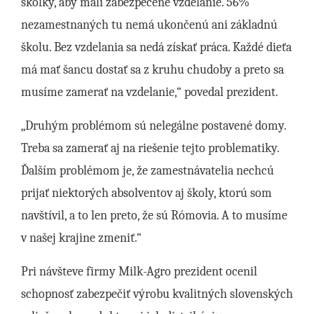
škôlky, aby mali zabezpečené vzdelanie. 56%
nezamestnaných tu nemá ukončenú ani základnú
školu. Bez vzdelania sa nedá získať práca. Každé dieťa
má mať šancu dostať sa z kruhu chudoby a preto sa
musíme zamerať na vzdelanie,“ povedal prezident.
„Druhým problémom sú nelegálne postavené domy.
Treba sa zamerať aj na riešenie tejto problematiky.
Ďalším problémom je, že zamestnávatelia nechcú
prijať niektorých absolventov aj školy, ktorú som
navštívil, a to len preto, že sú Rómovia. A to musíme
v našej krajine zmeniť.“
Pri návšteve firmy Milk-Agro prezident ocenil
schopnosť zabezpečiť výrobu kvalitných slovenských