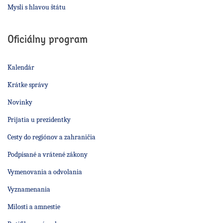
Mysli s hlavou štátu
Oficiálny program
Kalendár
Krátke správy
Novinky
Prijatia u prezidentky
Cesty do regiónov a zahraničia
Podpísané a vrátené zákony
Vymenovania a odvolania
Vyznamenania
Milosti a amnestie