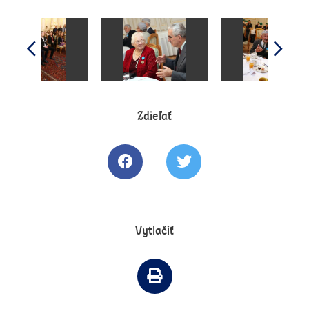
Zdieľať
Zdielať článok na Facebooku
Tweetovať článok
Vytlačiť
Vytlačiť článok