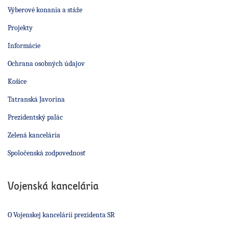
Výberové konania a stáže
Projekty
Informácie
Ochrana osobných údajov
Košice
Tatranská Javorina
Prezidentský palác
Zelená kancelária
Spoločenská zodpovednosť
Vojenská kancelária
O Vojenskej kancelárii prezidenta SR