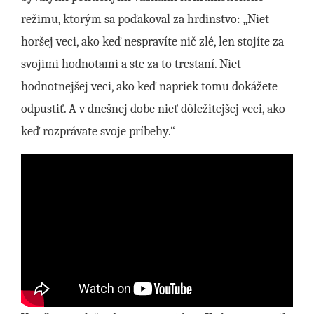
režimu, ktorým sa poďakoval za hrdinstvo: „Niet
horšej veci, ako keď nespravíte nič zlé, len stojíte za
svojimi hodnotami a ste za to trestaní. Niet
hodnotnejšej veci, ako keď napriek tomu dokážete
odpustiť. A v dnešnej dobe nieť dôležitejšej veci, ako
keď rozprávate svoje príbehy.“