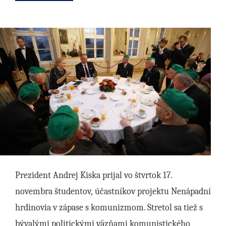
Prezident Andrej Kiska prijal vo štvrtok 17.
novembra študentov, účastníkov projektu Nenápadní
hrdinovia v zápase s komunizmom. Stretol sa tiež s
bývalými politickými väzňami komunistického