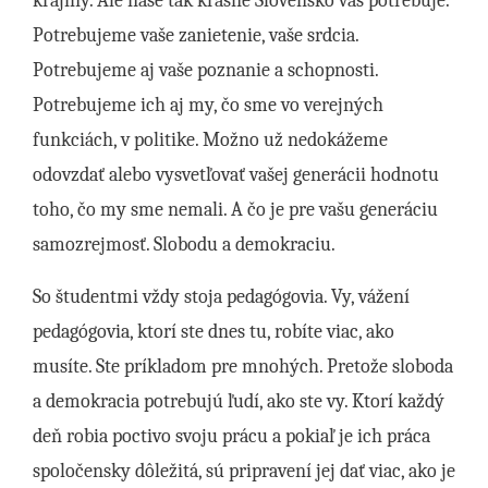
krajiny. Ale naše tak krásne Slovensko vás potrebuje.
Potrebujeme vaše zanietenie, vaše srdcia.
Potrebujeme aj vaše poznanie a schopnosti.
Potrebujeme ich aj my, čo sme vo verejných
funkciách, v politike. Možno už nedokážeme
odovzdať alebo vysvetľovať vašej generácii hodnotu
toho, čo my sme nemali. A čo je pre vašu generáciu
samozrejmosť. Slobodu a demokraciu.
So študentmi vždy stoja pedagógovia. Vy, vážení
pedagógovia, ktorí ste dnes tu, robíte viac, ako
musíte. Ste príkladom pre mnohých. Pretože sloboda
a demokracia potrebujú ľudí, ako ste vy. Ktorí každý
deň robia poctivo svoju prácu a pokiaľ je ich práca
spoločensky dôležitá, sú pripravení jej dať viac, ako je