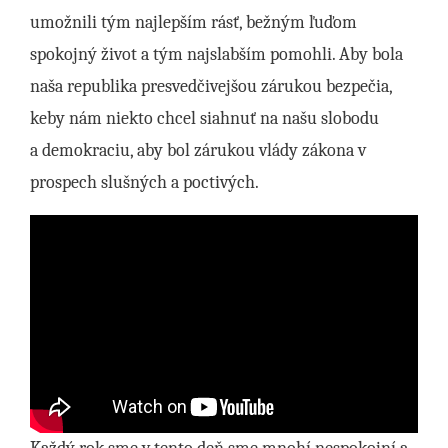
umožnili tým najlepším rásť, bežným ľuďom
spokojný život a tým najslabším pomohli. Aby bola
naša republika presvedčivejšou zárukou bezpečia,
keby nám niekto chcel siahnuť na našu slobodu
a demokraciu, aby bol zárukou vlády zákona v
prospech slušných a poctivých.