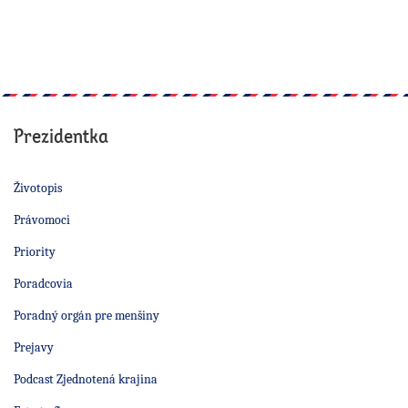
Prezidentka
Životopis
Právomoci
Priority
Poradcovia
Poradný orgán pre menšiny
Prejavy
Podcast Zjednotená krajina