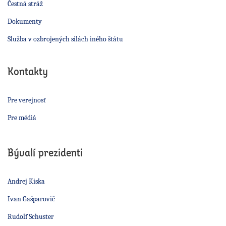
Čestná stráž
Dokumenty
Služba v ozbrojených silách iného štátu
Kontakty
Pre verejnosť
Pre médiá
Bývalí prezidenti
Andrej Kiska
Ivan Gašparovič
Rudolf Schuster