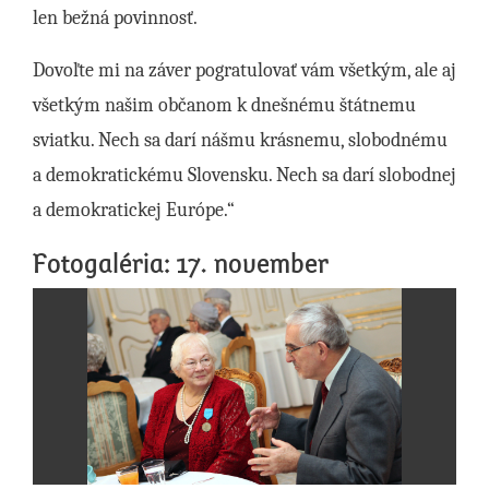
len bežná povinnosť.
Dovoľte mi na záver pogratulovať vám všetkým, ale aj
všetkým našim občanom k dnešnému štátnemu
sviatku. Nech sa darí nášmu krásnemu, slobodnému
a demokratickému Slovensku. Nech sa darí slobodnej
a demokratickej Európe.“
Fotogaléria: 17. november