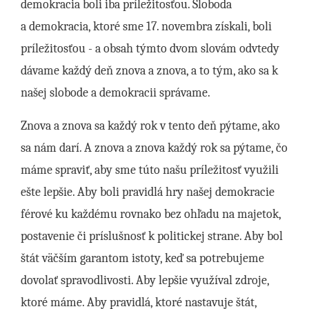
demokracia boli iba príležitosťou. Sloboda
a demokracia, ktoré sme 17. novembra získali, boli
príležitosťou - a obsah týmto dvom slovám odvtedy
dávame každý deň znova a znova, a to tým, ako sa k
našej slobode a demokracii správame.
Znova a znova sa každý rok v tento deň pýtame, ako
sa nám darí. A znova a znova každý rok sa pýtame, čo
máme spraviť, aby sme túto našu príležitosť využili
ešte lepšie. Aby boli pravidlá hry našej demokracie
férové ku každému rovnako bez ohľadu na majetok,
postavenie či príslušnosť k politickej strane. Aby bol
štát väčším garantom istoty, keď sa potrebujeme
dovolať spravodlivosti. Aby lepšie využíval zdroje,
ktoré máme. Aby pravidlá, ktoré nastavuje štát,