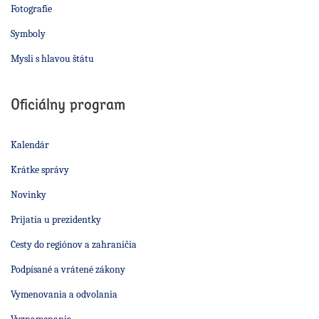
Fotografie
Symboly
Mysli s hlavou štátu
Oficiálny program
Kalendár
Krátke správy
Novinky
Prijatia u prezidentky
Cesty do regiónov a zahraničia
Podpísané a vrátené zákony
Vymenovania a odvolania