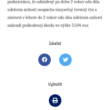
podmienkou, že odsúdený po dobu 2 rokov odo dňa
udelenia milosti nespácha úmyselný trestný čin a
zároveň v lehote do 2 rokov odo dňa udelenia milosti
nahradí poškodenej škodu vo výške 3.504 eur.
Zdieľať
Zdielať článok na Facebooku
Tweetovať článok
Vytlačiť
Vytlačiť článok