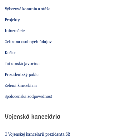
Výberové konania a stáže
Projekty
Informácie
Ochrana osobných údajov
Košice
Tatranská Javorina
Prezidentský palác
Zelená kancelária
Spoločenská zodpovednosť
Vojenská kancelária
O Vojenskej kancelárii prezidenta SR