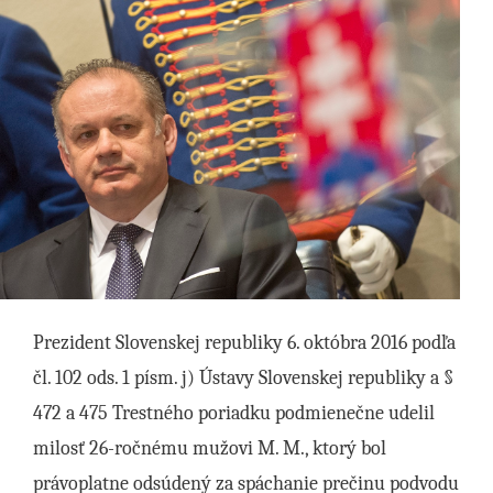
Prezident Slovenskej republiky 6. októbra 2016 podľa
čl. 102 ods. 1 písm. j) Ústavy Slovenskej republiky a §
472 a 475 Trestného poriadku podmienečne udelil
milosť 26-ročnému mužovi M. M., ktorý bol
právoplatne odsúdený za spáchanie prečinu podvodu