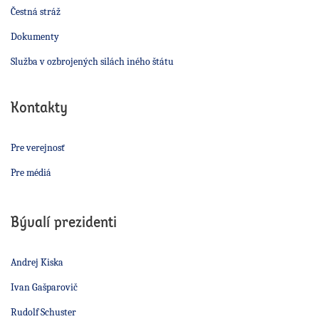
Čestná stráž
Dokumenty
Služba v ozbrojených silách iného štátu
Kontakty
Pre verejnosť
Pre médiá
Bývalí prezidenti
Andrej Kiska
Ivan Gašparovič
Rudolf Schuster