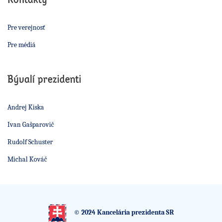
Pre verejnosť
Pre médiá
Bývalí prezidenti
Andrej Kiska
Ivan Gašparovič
Rudolf Schuster
Michal Kováč
© 2024 Kancelária prezidenta SR