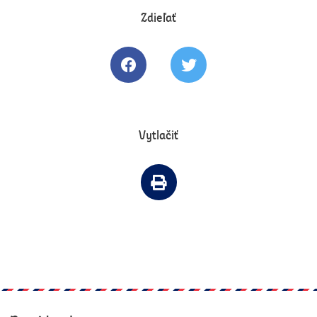
Zdieľať
Zdielať článok na Facebooku
Tweetovať článok
Vytlačiť
Vytlačiť článok