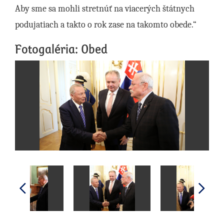
Aby sme sa mohli stretnúť na viacerých štátnych
podujatiach a takto o rok zase na takomto obede.“
Fotogaléria: Obed