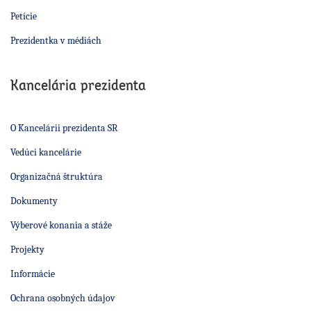
Petície
Prezidentka v médiách
Kancelária prezidenta
O Kancelárii prezidenta SR
Vedúci kancelárie
Organizačná štruktúra
Dokumenty
Výberové konania a stáže
Projekty
Informácie
Ochrana osobných údajov