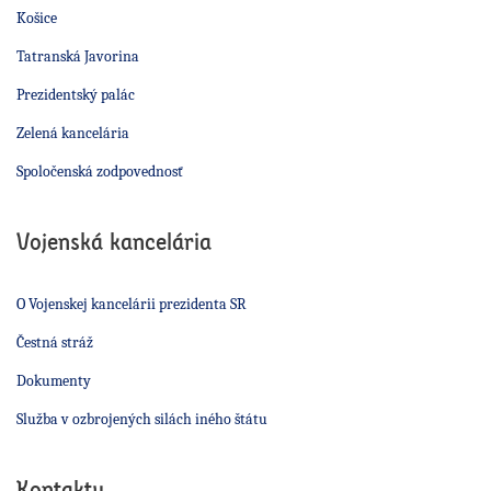
Košice
Tatranská Javorina
Prezidentský palác
Zelená kancelária
Spoločenská zodpovednosť
Vojenská kancelária
O Vojenskej kancelárii prezidenta SR
Čestná stráž
Dokumenty
Služba v ozbrojených silách iného štátu
Kontakty