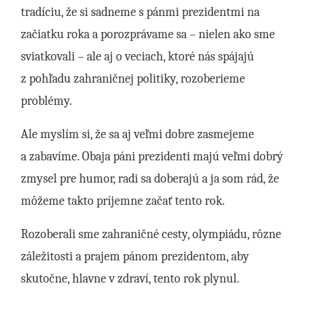
tradíciu, že si sadneme s pánmi prezidentmi na
začiatku roka a porozprávame sa – nielen ako sme
sviatkovali – ale aj o veciach, ktoré nás spájajú
z pohľadu zahraničnej politiky, rozoberieme
problémy.
Ale myslím si, že sa aj veľmi dobre zasmejeme
a zabavíme. Obaja páni prezidenti majú veľmi dobrý
zmysel pre humor, radi sa doberajú a ja som rád, že
môžeme takto príjemne začať tento rok.
Rozoberali sme zahraničné cesty, olympiádu, rôzne
záležitosti a prajem pánom prezidentom, aby
skutočne, hlavne v zdraví, tento rok plynul.