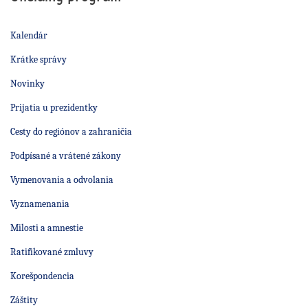
Kalendár
Krátke správy
Novinky
Prijatia u prezidentky
Cesty do regiónov a zahraničia
Podpísané a vrátené zákony
Vymenovania a odvolania
Vyznamenania
Milosti a amnestie
Ratifikované zmluvy
Korešpondencia
Záštity