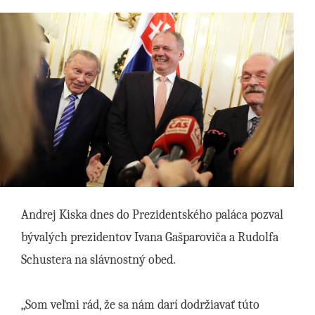
Andrej Kiska dnes do Prezidentského paláca pozval
bývalých prezidentov Ivana Gašparoviča a Rudolfa
Schustera na slávnostný obed.
„Som veľmi rád, že sa nám darí dodržiavať túto