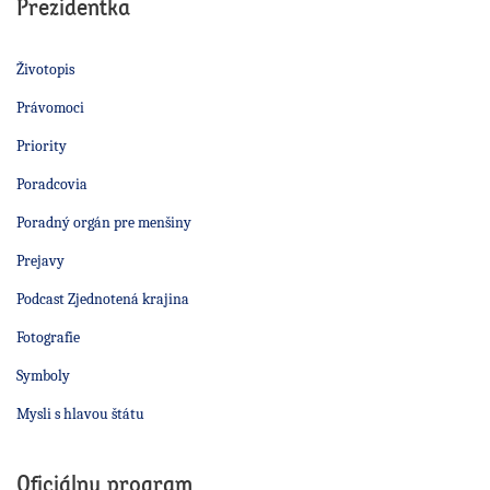
Prezidentka
Životopis
Právomoci
Priority
Poradcovia
Poradný orgán pre menšiny
Prejavy
Podcast Zjednotená krajina
Fotografie
Symboly
Mysli s hlavou štátu
Oficiálny program