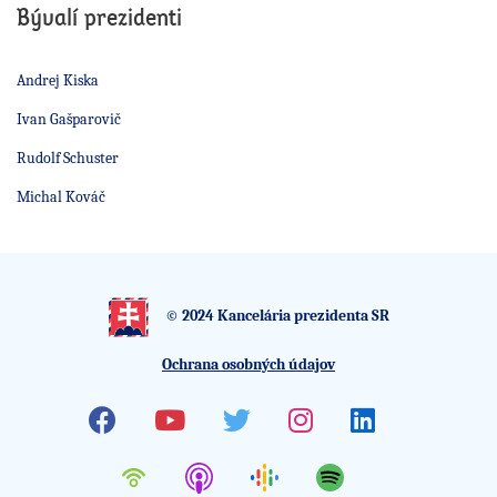
Bývalí prezidenti
Andrej Kiska
Ivan Gašparovič
Rudolf Schuster
Michal Kováč
© 2024 Kancelária prezidenta SR
Ochrana osobných údajov
Facebook
Youtube
Twitter
Instagram
Linkedin