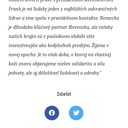
Frank je mi ľudsky jeden z najbližších zahraničných
lídrov a sme spolu v pravidelnom kontakte. Nemecko
je dlhodobo kľúčový partner Slovenska, ale vzťahy
našich krajín sú v poslednom období ešte
intenzívnejšie ako kedykoľvek predtým.
Žijeme v
novej epoche. Je to však doba, v ktorej na vlastnej
koži znovu objavujeme nielen solidaritu a silu
jednoty, ale aj dôležitosť ľudskosti a odvahy."
Zdieľať
Zdielať článok na Facebooku
Tweetovať článok