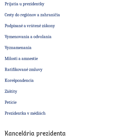
Prijatia u prezidentky
Cesty do regiónov a zahraničia
Podpísané a vrátené zákony
Vymenovania a odvolania
Vyznamenania
Milosti a amnestie
Ratifikované zmluvy
Korešpondencia
Záštity
Petície
Prezidentka v médiách
Kancelária prezidenta