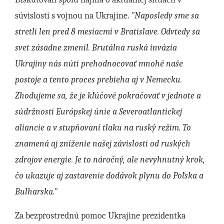
súvislosti s vojnou na Ukrajine.
"Naposledy sme sa
stretli len pred 8 mesiacmi v Bratislave. Odvtedy sa
svet zásadne zmenil. Brutálna ruská invázia
Ukrajiny nás núti prehodnocovať mnohé naše
postoje a tento proces prebieha aj v Nemecku.
Zhodujeme sa, že je kľúčové pokračovať v jednote a
súdržnosti Európskej únie a Severoatlantickej
aliancie a v stupňovaní tlaku na ruský režim. To
znamená aj zníženie našej závislosti od ruských
zdrojov energie. Je to náročný, ale nevyhnutný krok,
čo ukazuje aj zastavenie dodávok plynu do Poľska a
Bulharska."
Za bezprostrednú pomoc Ukrajine prezidentka