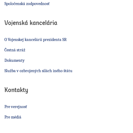
Spoločenská zodpovednosť
Vojenská kancelária
O Vojenskej kancelárii prezidenta SR
Čestná stráž
Dokumenty
Služba v ozbrojených silách iného štátu
Kontakty
Pre verejnosť
Pre médiá