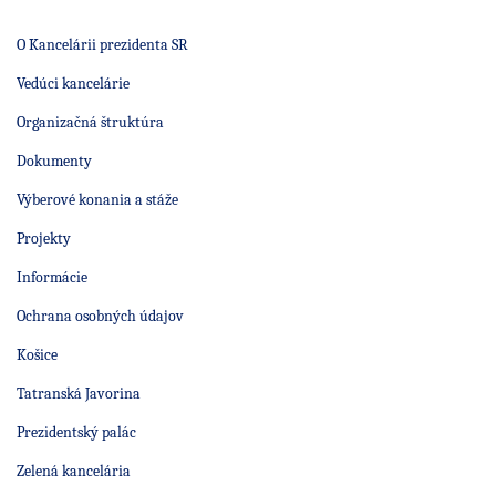
O Kancelárii prezidenta SR
Vedúci kancelárie
Organizačná štruktúra
Dokumenty
Výberové konania a stáže
Projekty
Informácie
Ochrana osobných údajov
Košice
Tatranská Javorina
Prezidentský palác
Zelená kancelária