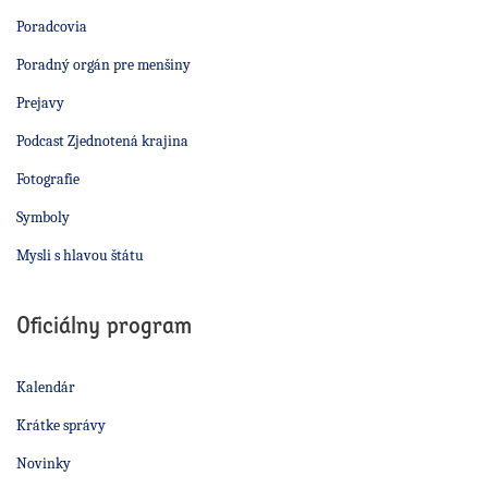
Poradcovia
Poradný orgán pre menšiny
Prejavy
Podcast Zjednotená krajina
Fotografie
Symboly
Mysli s hlavou štátu
Oficiálny program
Kalendár
Krátke správy
Novinky