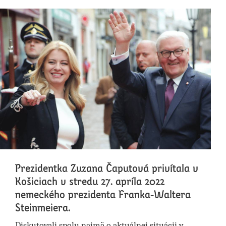
Prezidentka Zuzana Čaputová privítala v
Košiciach v stredu 27. apríla 2022
nemeckého prezidenta Franka-Waltera
Steinmeiera.
Diskutovali spolu najmä o aktuálnej situácii v