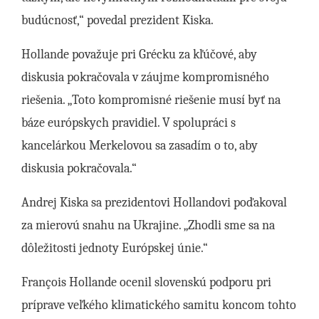
budúcnosť,“ povedal prezident Kiska.
Hollande považuje pri Grécku za kľúčové, aby
diskusia pokračovala v záujme kompromisného
riešenia. „Toto kompromisné riešenie musí byť na
báze európskych pravidiel. V spolupráci s
kancelárkou Merkelovou sa zasadím o to, aby
diskusia pokračovala.“
Andrej Kiska sa prezidentovi Hollandovi poďakoval
za mierovú snahu na Ukrajine. „Zhodli sme sa na
dôležitosti jednoty Európskej únie.“
François Hollande ocenil slovenskú podporu pri
príprave veľkého klimatického samitu koncom tohto