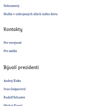
Dokumenty
Služba v ozbrojených silách iného štátu
Kontakty
Pre verejnosť
Pre médiá
Bývalí prezidenti
Andrej Kiska
Ivan Gašparovič
Rudolf Schuster
Michal Kováč