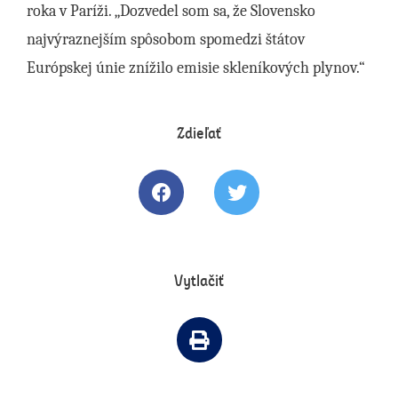
roka v Paríži. „Dozvedel som sa, že Slovensko
najvýraznejším spôsobom spomedzi štátov
Európskej únie znížilo emisie skleníkových plynov.“
Zdieľať
Zdielať článok na Facebooku
Tweetovať článok
Vytlačiť
Vytlačiť článok