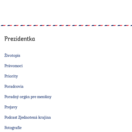
Prezidentka
Životopis
Právomoci
Priority
Poradcovia
Poradný orgán pre menšiny
Prejavy
Podcast Zjednotená krajina
Fotografie