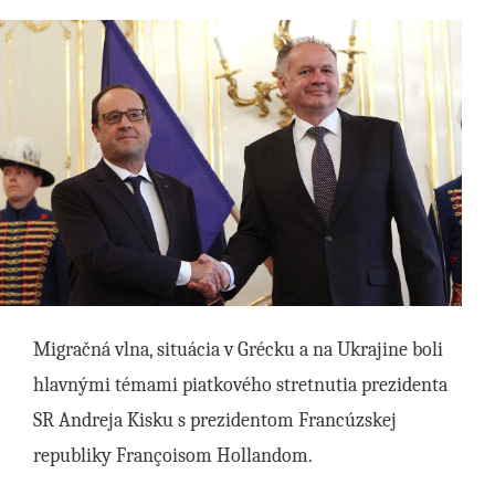
Migračná vlna, situácia v Grécku a na Ukrajine boli
hlavnými témami piatkového stretnutia prezidenta
SR Andreja Kisku s prezidentom Francúzskej
republiky Françoisom Hollandom.