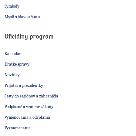
Symboly
Mysli s hlavou štátu
Oficiálny program
Kalendár
Krátke správy
Novinky
Prijatia u prezidentky
Cesty do regiónov a zahraničia
Podpísané a vrátené zákony
Vymenovania a odvolania
Vyznamenania