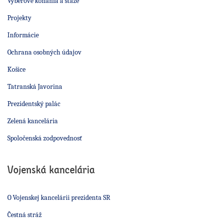
Výberové konania a stáže
Projekty
Informácie
Ochrana osobných údajov
Košice
Tatranská Javorina
Prezidentský palác
Zelená kancelária
Spoločenská zodpovednosť
Vojenská kancelária
O Vojenskej kancelárii prezidenta SR
Čestná stráž