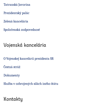
Tatranská Javorina
Prezidentský palác
Zelená kancelária
Spoločenská zodpovednosť
Vojenská kancelária
O Vojenskej kancelárii prezidenta SR
Čestná stráž
Dokumenty
Služba v ozbrojených silách iného štátu
Kontakty