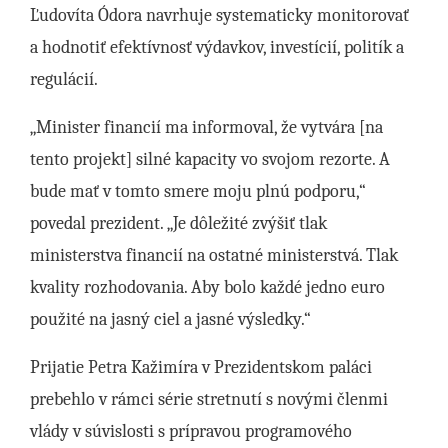
Ľudovíta Ódora navrhuje systematicky monitorovať
a hodnotiť efektívnosť výdavkov, investícií, politík a
regulácií.
„Minister financií ma informoval, že vytvára [na
tento projekt] silné kapacity vo svojom rezorte. A
bude mať v tomto smere moju plnú podporu,“
povedal prezident. „Je dôležité zvýšiť tlak
ministerstva financií na ostatné ministerstvá. Tlak
kvality rozhodovania. Aby bolo každé jedno euro
použité na jasný ciel a jasné výsledky.“
Prijatie Petra Kažimíra v Prezidentskom paláci
prebehlo v rámci série stretnutí s novými členmi
vlády v súvislosti s prípravou programového