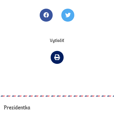
Zdielať článok na Facebooku
Tweetovať článok
Vytlačiť
Vytlačiť článok
Prezidentka