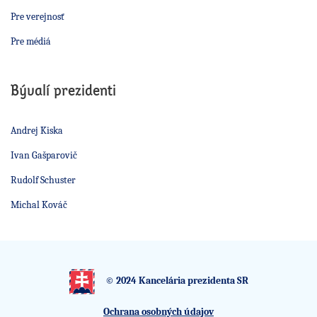
Pre verejnosť
Pre médiá
Bývalí prezidenti
Andrej Kiska
Ivan Gašparovič
Rudolf Schuster
Michal Kováč
© 2024 Kancelária prezidenta SR
Ochrana osobných údajov