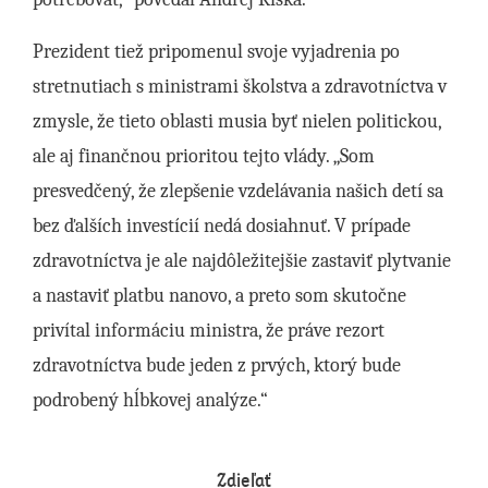
Prezident tiež pripomenul svoje vyjadrenia po
stretnutiach s ministrami školstva a zdravotníctva v
zmysle, že tieto oblasti musia byť nielen politickou,
ale aj finančnou prioritou tejto vlády. „Som
presvedčený, že zlepšenie vzdelávania našich detí sa
bez ďalších investícií nedá dosiahnuť. V prípade
zdravotníctva je ale najdôležitejšie zastaviť plytvanie
a nastaviť platbu nanovo, a preto som skutočne
privítal informáciu ministra, že práve rezort
zdravotníctva bude jeden z prvých, ktorý bude
podrobený hĺbkovej analýze.“
Zdieľať