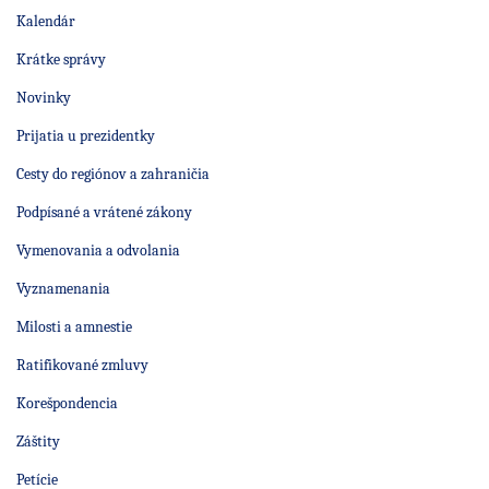
Kalendár
Krátke správy
Novinky
Prijatia u prezidentky
Cesty do regiónov a zahraničia
Podpísané a vrátené zákony
Vymenovania a odvolania
Vyznamenania
Milosti a amnestie
Ratifikované zmluvy
Korešpondencia
Záštity
Petície