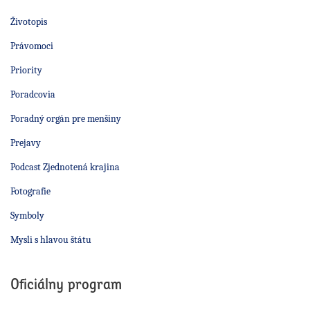
Životopis
Právomoci
Priority
Poradcovia
Poradný orgán pre menšiny
Prejavy
Podcast Zjednotená krajina
Fotografie
Symboly
Mysli s hlavou štátu
Oficiálny program