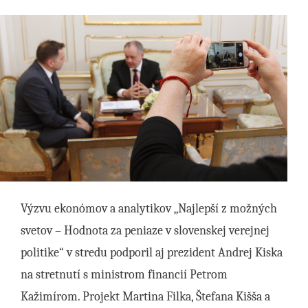
Výzvu ekonómov a analytikov „Najlepší z možných
svetov – Hodnota za peniaze v slovenskej verejnej
politike“ v stredu podporil aj prezident Andrej Kiska
na stretnutí s ministrom financií Petrom
Kažimírom. Projekt Martina Filka, Štefana Kišša a