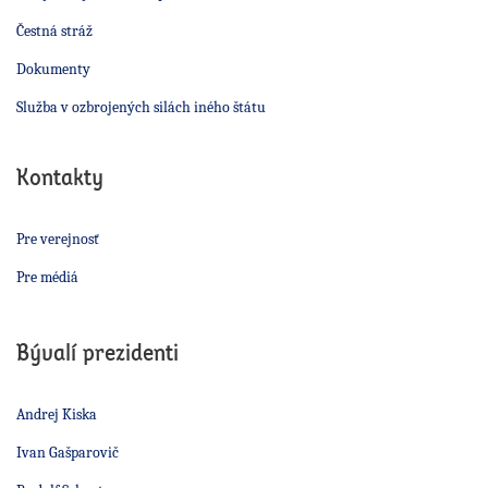
Čestná stráž
Dokumenty
Služba v ozbrojených silách iného štátu
Kontakty
Pre verejnosť
Pre médiá
Bývalí prezidenti
Andrej Kiska
Ivan Gašparovič