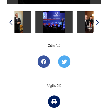
Zdieľať
Zdielať článok na Facebooku
Tweetovať článok
Vytlačiť
Vytlačiť článok