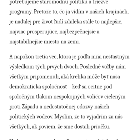
potrebujeme staromódnu politiku a triezve
programy. Pretože to, čo ja vidím v našich krajinách,
je naďalej pre život ľudí zďaleka stále to najlepšie,
najviac prosperujúce, najbezpečnejšie a
najstabilnejšie miesto na zemi.
A napokon tretia vec, ktorá je podľa mňa nešťastným
výsledkom tých prvých dvoch. Posledné voľby nám
všetkým pripomenuli, aká krehká môže byť naša
demokratická spoločnosť – keď sa ocitne pod
spoločným tlakom nespokojných voličov cieleným
proti Západu a nedostatočnej odozvy našich
politických vodcov. Myslím, že to vyjadrím za nás
všetkých, ak poviem, že sme dostali príučku.