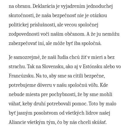
na obranu. Deklarácia je vyjadrením jednoduchej
skutočnosti, že naša bezpečnosť nie je otázkou
politickej príslušnosti, ale vecou spoločnej
zodpovednosti voči našim občanom. A že ju nemôžu
zabezpečovať iní, ale môže byť iba spoločná.
Je samozrejmé, že naši ľudia chcú žiť v mieri a bez
strachu. Tak na Slovensku, ako aj v Estónsku alebo vo
Francúzsku. Na to, aby sme sa cítili bezpečne,
potrebujeme dôveru v našu spoločnú vôľu. Kde
nebude miesta pre pochybnosti, že by sme mohli
váhať, keby druhí potrebovali pomoc. Toto by malo
byť jasným posolstvom od všetkých lídrov našej
Aliancie všetkým tým, čo by nás chceli skúšať.