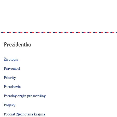
Prezidentka
Životopis
Právomoci
Priority
Poradcovia
Poradný orgán pre menšiny
Prejavy
Podcast Zjednotená krajina