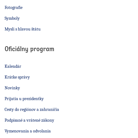
Fotografie
Symboly
Mysli s hlavou štátu
Oficiálny program
Kalendár
Krátke správy
Novinky
Prijatia u prezidentky
Cesty do regiónov a zahraničia
Podpísané a vrátené zákony
Vymenovania a odvolania