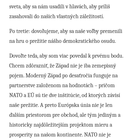
sveta, aby sa nám usadili v hlavách, aby príliš
zasahovali do našich vlastných záležitostí.
Po tretie: dovoľujeme, aby sa naše voľby premenili
na hru o prežitie nášho demokratického osudu.
Dovoľte teda, aby som viac povedal k prvému bodu.
Chcem zdôrazniť, že Západ nie je iba zemepisný
pojem. Moderný Západ po desaťročia funguje na
partnerstve založenom na hodnotách – pričom
NATO a EÚ sú tie dve inštitúcie, od ktorých závisí
naše prežitie. A preto Európska únia nie je len
ďalším priestorom pre obchod, ale tým jediným a
historicky najdôležitejším projektom mieru a
prosperity na našom kontinente. NATO nie je