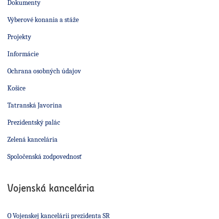
Dokumenty
Výberové konania a stáže
Projekty
Informácie
Ochrana osobných údajov
Košice
Tatranská Javorina
Prezidentský palác
Zelená kancelária
Spoločenská zodpovednosť
Vojenská kancelária
O Vojenskej kancelárii prezidenta SR