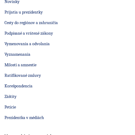
Novinky
Prijatia u prezidentky
Cesty do regiónov a zahraničia
Podpísané a vrátené zákony
Vymenovania a odvolania
Vyznamenania
Milosti a amnestie
Ratifikované zmluvy
Korešpondencia
Záštity
Petície
Prezidentka v médiách