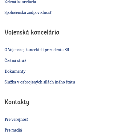
Zelená kancelária
Spoločenská zodpovednosť
Vojenská kancelária
O Vojenskej kancelárii prezidenta SR
Čestná stráž
Dokumenty
Služba v ozbrojených silách iného štátu
Kontakty
Pre verejnosť
Pre médiá