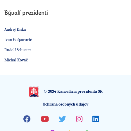
Bývalí prezidenti
Andrej Kiska
Ivan Gašparovič
Rudolf Schuster
Michal Kováč
© 2024 Kancelária prezidenta SR
Ochrana osobných údajov
Facebook
Youtube
Twitter
Instagram
Linkedin