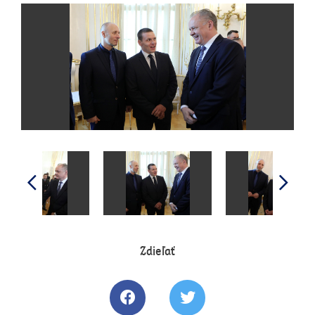
Zdieľať
Zdielať článok na Facebooku
Tweetovať článok