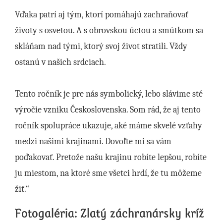
Vďaka patrí aj tým, ktorí pomáhajú zachraňovať
životy s osvetou. A s obrovskou úctou a smútkom sa
skláňam nad tými, ktorý svoj život stratili. Vždy
ostanú v našich srdciach.
Tento ročník je pre nás symbolický, lebo slávime sté
výročie vzniku Československa. Som rád, že aj tento
ročník spolupráce ukazuje, aké máme skvelé vzťahy
medzi našimi krajinami. Dovoľte mi sa vám
poďakovať. Pretože našu krajinu robíte lepšou, robíte
ju miestom, na ktoré sme všetci hrdí, že tu môžeme
žiť.“
Fotogaléria: Zlatý záchranársky kríž