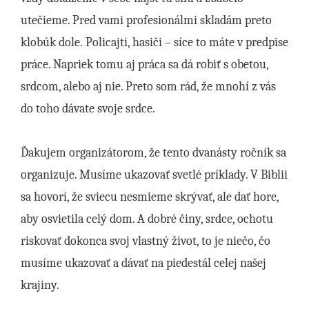
utečieme. Pred vami profesionálmi skladám preto
klobúk dole. Policajti, hasiči – síce to máte v predpise
práce. Napriek tomu aj práca sa dá robiť s obetou,
srdcom, alebo aj nie. Preto som rád, že mnohí z vás
do toho dávate svoje srdce.
Ďakujem organizátorom, že tento dvanásty ročník sa
organizuje. Musíme ukazovať svetlé príklady. V Biblii
sa hovorí, že sviecu nesmieme skrývať, ale dať hore,
aby osvietila celý dom. A dobré činy, srdce, ochotu
riskovať dokonca svoj vlastný život, to je niečo, čo
musíme ukazovať a dávať na piedestál celej našej
krajiny.