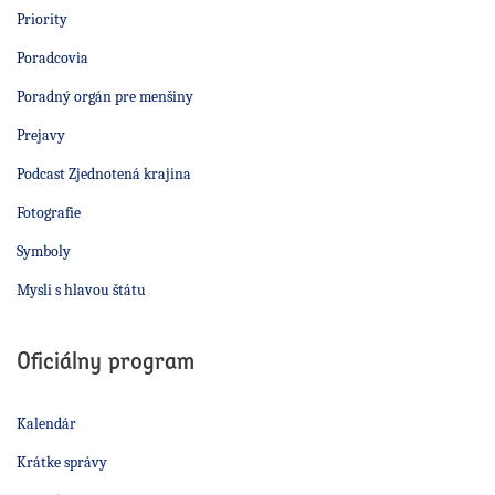
Priority
Poradcovia
Poradný orgán pre menšiny
Prejavy
Podcast Zjednotená krajina
Fotografie
Symboly
Mysli s hlavou štátu
Oficiálny program
Kalendár
Krátke správy