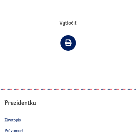
Vytlačiť
Vytlačiť článok
Prezidentka
Životopis
Právomoci