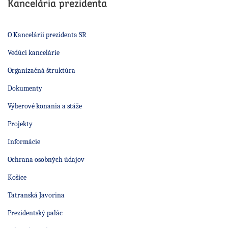
Kancelária prezidenta
O Kancelárii prezidenta SR
Vedúci kancelárie
Organizačná štruktúra
Dokumenty
Výberové konania a stáže
Projekty
Informácie
Ochrana osobných údajov
Košice
Tatranská Javorina
Prezidentský palác