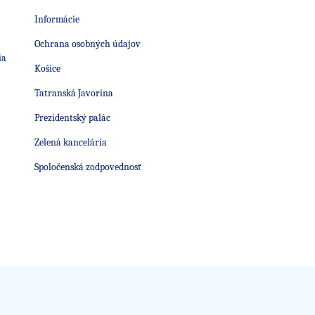
Informácie
Ochrana osobných údajov
ia
Košice
Tatranská Javorina
Prezidentský palác
Zelená kancelária
Spoločenská zodpovednosť