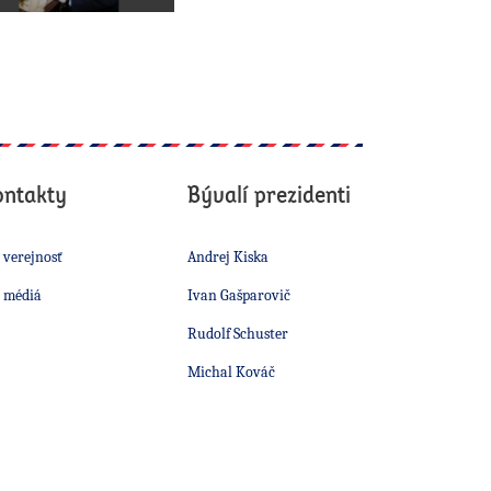
ontakty
Bývalí prezidenti
 verejnosť
Andrej Kiska
 médiá
Ivan Gašparovič
Rudolf Schuster
Michal Kováč