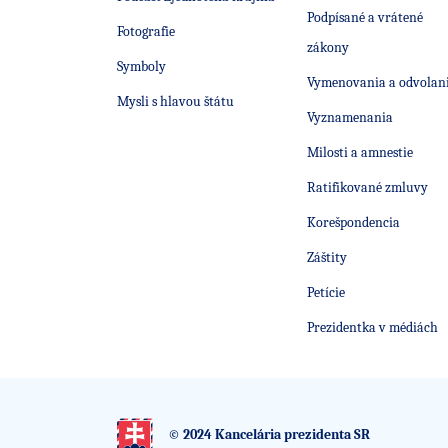
Podpísané a vrátené
Fotografie
zákony
Symboly
Vymenovania a odvolan
Mysli s hlavou štátu
Vyznamenania
Milosti a amnestie
Ratifikované zmluvy
Korešpondencia
Záštity
Petície
Prezidentka v médiách
© 2024 Kancelária prezidenta SR