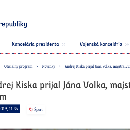
republiky
Kancelária prezidenta
Vojenská kancelária
Oficiálny program
Novinky
Andrej Kiska prijal Jána Volka, majstra E
rej Kiska prijal Jána Volka, maj
 m
2019, 11:35
Šport