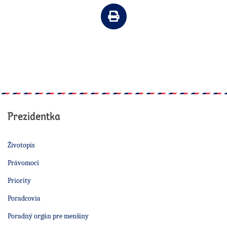
Vytlačiť článok
Prezidentka
Životopis
Právomoci
Priority
Poradcovia
Poradný orgán pre menšiny