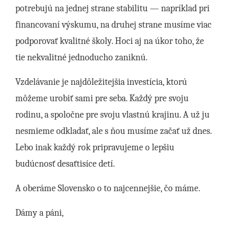
potrebujú na jednej strane stabilitu — napríklad pri
financovaní výskumu, na druhej strane musíme viac
podporovať kvalitné školy. Hoci aj na úkor toho, že
tie nekvalitné jednoducho zaniknú.
Vzdelávanie je najdôležitejšia investícia, ktorú
môžeme urobiť sami pre seba. Každý pre svoju
rodinu, a spoločne pre svoju vlastnú krajinu. A už ju
nesmieme odkladať, ale s ňou musíme začať už dnes.
Lebo inak každý rok pripravujeme o lepšiu
budúcnosť desaťtisíce detí.
A oberáme Slovensko o to najcennejšie, čo máme.
Dámy a páni,