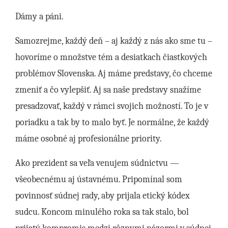
Dámy a páni.
Samozrejme, každý deň – aj každý z nás ako sme tu –
hovoríme o množstve tém a desiatkach čiastkových
problémov Slovenska. Aj máme predstavy, čo chceme
zmeniť a čo vylepšiť. Aj sa naše predstavy snažíme
presadzovať, každý v rámci svojich možností. To je v
poriadku a tak by to malo byť. Je normálne, že každý
máme osobné aj profesionálne priority.
Ako prezident sa veľa venujem súdnictvu —
všeobecnému aj ústavnému. Pripomínal som
povinnosť súdnej rady, aby prijala etický kódex
sudcu. Koncom minulého roka sa tak stalo, bol