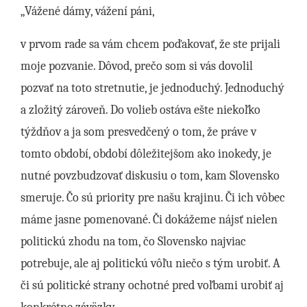
„Vážené dámy, vážení páni,
v prvom rade sa vám chcem poďakovať, že ste prijali
moje pozvanie. Dôvod, prečo som si vás dovolil
pozvať na toto stretnutie, je jednoduchý. Jednoduchý
a zložitý zároveň. Do volieb ostáva ešte niekoľko
týždňov a ja som presvedčený o tom, že práve v
tomto období, období dôležitejšom ako inokedy, je
nutné povzbudzovať diskusiu o tom, kam Slovensko
smeruje. Čo sú priority pre našu krajinu. Či ich vôbec
máme jasne pomenované. Či dokážeme nájsť nielen
politickú zhodu na tom, čo Slovensko najviac
potrebuje, ale aj politickú vôľu niečo s tým urobiť. A
či sú politické strany ochotné pred voľbami urobiť aj