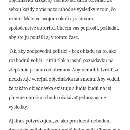
objednávku získať aj vás, kto ste dnes tu. Máte za
sebou každý z vás pozoruhodné výsledky v tom, čo
robíte. Máte vo svojom okolí aj v širšom
spoločenstve autoritu. Chcem vás poprosiť, požiadať,
aby ste ju použili aj v tomto čase.
Tak, aby zodpovední politici - bez ohľadu na to, ako
rozhodnú voliči - cítili tlak a jasnú požiadavku na
zlepšenia priamo od občanov. Aby nemohli tvrdiť, že
neexistuje verejná objednávka na zmenu. Aby vedeli,
že takáto objednávka existuje a ľudia budú na jej
plnenie nároční a budú očakávať jednoznačné
výsledky.
Aj dnes potvrdzujem, že ako prezident nebudem