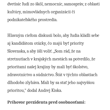
dvetisíc ľudí zo škôl, nemocníc, samospráv, z oblasti
kultúry, mimovládnych organizácii či
podnikateľského prostredia.
Hlavným cieľom diskusií bolo, aby ľudia kládli sebe
aj kandidátom otázky, čo majú byť priority
Slovenska, a aby išli voliť. „Som rád, že na
stretnutiach v krajských mestách sa potvrdilo, že
prioritami našej krajiny by mali byť školstvo,
zdravotníctvo a súdnictvo. Štát v týchto oblastiach
dlhodobo zlyháva. Mali by sa stať jeho najvyššou
prioritou,“ dodal Andrej Kiska.
Príhovor prezidenta pred osobnosťami: