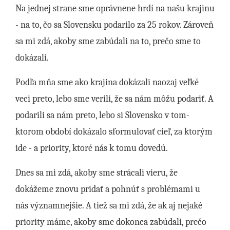
Na jednej strane sme oprávnene hrdí na našu krajinu
- na to, čo sa Slovensku podarilo za 25 rokov. Zároveň
sa mi zdá, akoby sme zabúdali na to, prečo sme to
dokázali.
Podľa mňa sme ako krajina dokázali naozaj veľké
veci preto, lebo sme verili, že sa nám môžu podariť. A
podarili sa nám preto, lebo si Slovensko v tom-
ktorom období dokázalo sformulovať cieľ, za ktorým
ide - a priority, ktoré nás k tomu dovedú.
Dnes sa mi zdá, akoby sme strácali vieru, že
dokážeme znovu pridať a pohnúť s problémami u
nás významnejšie. A tiež sa mi zdá, že ak aj nejaké
priority máme, akoby sme dokonca zabúdali, prečo