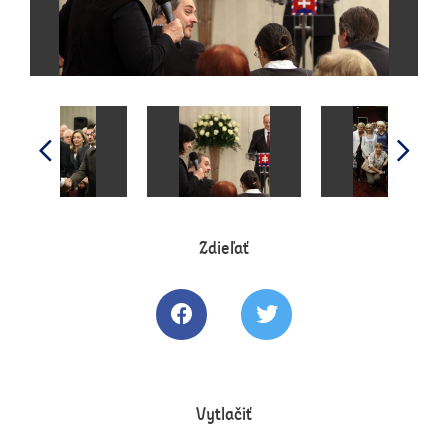
Zdieľať
Zdielať článok na Facebooku
Tweetovať článok
Vytlačiť