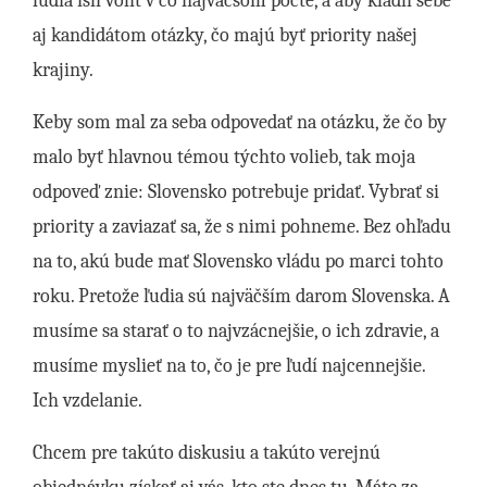
ľudia išli voliť v čo najväčšom počte, a aby kládli sebe
aj kandidátom otázky, čo majú byť priority našej
krajiny.
Keby som mal za seba odpovedať na otázku, že čo by
malo byť hlavnou témou týchto volieb, tak moja
odpoveď znie: Slovensko potrebuje pridať. Vybrať si
priority a zaviazať sa, že s nimi pohneme. Bez ohľadu
na to, akú bude mať Slovensko vládu po marci tohto
roku. Pretože ľudia sú najväčším darom Slovenska. A
musíme sa starať o to najvzácnejšie, o ich zdravie, a
musíme myslieť na to, čo je pre ľudí najcennejšie.
Ich vzdelanie.
Chcem pre takúto diskusiu a takúto verejnú