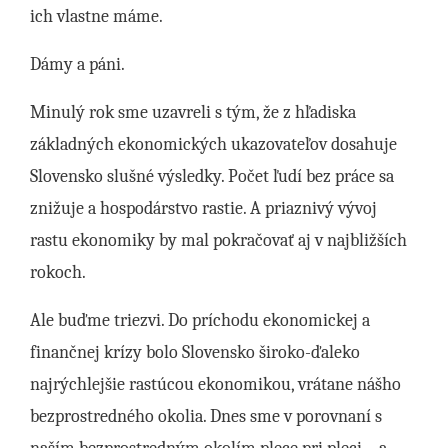
ich vlastne máme.
Dámy a páni.
Minulý rok sme uzavreli s tým, že z hľadiska
základných ekonomických ukazovateľov dosahuje
Slovensko slušné výsledky. Počet ľudí bez práce sa
znižuje a hospodárstvo rastie. A priaznivý vývoj
rastu ekonomiky by mal pokračovať aj v najbližších
rokoch.
Ale buďme triezvi. Do príchodu ekonomickej a
finančnej krízy bolo Slovensko široko-ďaleko
najrýchlejšie rastúcou ekonomikou, vrátane nášho
bezprostredného okolia. Dnes sme v porovnaní s