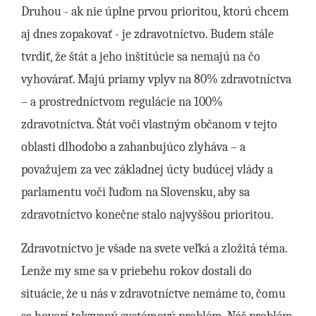
Druhou - ak nie úplne prvou prioritou, ktorú chcem
aj dnes zopakovať - je zdravotníctvo. Budem stále
tvrdiť, že štát a jeho inštitúcie sa nemajú na čo
vyhovárať. Majú priamy vplyv na 80% zdravotníctva
– a prostredníctvom regulácie na 100%
zdravotníctva. Štát voči vlastným občanom v tejto
oblasti dlhodobo a zahanbujúco zlyháva – a
považujem za vec základnej úcty budúcej vlády a
parlamentu voči ľuďom na Slovensku, aby sa
zdravotníctvo konečne stalo najvyššou prioritou.
Zdravotníctvo je všade na svete veľká a zložitá téma.
Lenže my sme sa v priebehu rokov dostali do
situácie, že u nás v zdravotníctve nemáme to, čomu