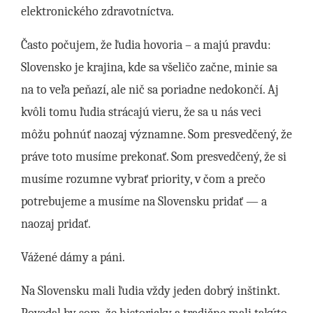
elektronického zdravotníctva.
Často počujem, že ľudia hovoria – a majú pravdu:
Slovensko je krajina, kde sa všeličo začne, minie sa
na to veľa peňazí, ale nič sa poriadne nedokončí. Aj
kvôli tomu ľudia strácajú vieru, že sa u nás veci
môžu pohnúť naozaj významne. Som presvedčený, že
práve toto musíme prekonať. Som presvedčený, že si
musíme rozumne vybrať priority, v čom a prečo
potrebujeme a musíme na Slovensku pridať — a
naozaj pridať.
Vážené dámy a páni.
Na Slovensku mali ľudia vždy jeden dobrý inštinkt.