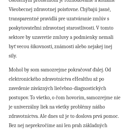
Osobitným problémom je rozhodovanie a konanie
Všeobecnej zdravotnej poisťovne. Chýbajú jasné,
transparentné pravidlá pre uzatváranie zmlúv s
poskytovateľmi zdravotnej starostlivosti. V tomto
sektore by uzavretie zmluvy a podmienky nemali
byť vecou šikovnosti, známosti alebo nejakej inej
sily.
Mohol by som samozrejme pokračovať ďalej. Od
elektronického zdravotníctva eHealthu až po
zavedenie záväzných liečebno-diagnostických
postupov. To všetko, o čom hovorím, samozrejme nie
je univerzálny liek na všetky problémy nášho
zdravotníctva. Ale dnes už je to doslova prvá pomoc.
Bez nej neprekročíme ani len prah základných