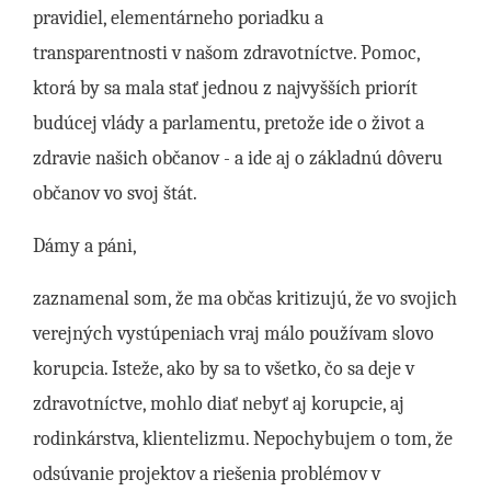
pravidiel, elementárneho poriadku a
transparentnosti v našom zdravotníctve. Pomoc,
ktorá by sa mala stať jednou z najvyšších priorít
budúcej vlády a parlamentu, pretože ide o život a
zdravie našich občanov - a ide aj o základnú dôveru
občanov vo svoj štát.
Dámy a páni,
zaznamenal som, že ma občas kritizujú, že vo svojich
verejných vystúpeniach vraj málo používam slovo
korupcia. Isteže, ako by sa to všetko, čo sa deje v
zdravotníctve, mohlo diať nebyť aj korupcie, aj
rodinkárstva, klientelizmu. Nepochybujem o tom, že
odsúvanie projektov a riešenia problémov v