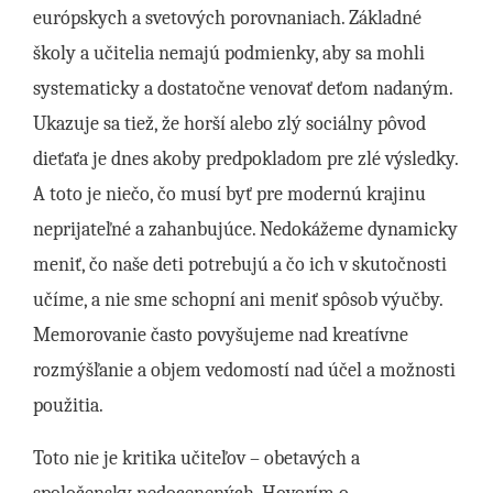
európskych a svetových porovnaniach. Základné
školy a učitelia nemajú podmienky, aby sa mohli
systematicky a dostatočne venovať deťom nadaným.
Ukazuje sa tiež, že horší alebo zlý sociálny pôvod
dieťaťa je dnes akoby predpokladom pre zlé výsledky.
A toto je niečo, čo musí byť pre modernú krajinu
neprijateľné a zahanbujúce. Nedokážeme dynamicky
meniť, čo naše deti potrebujú a čo ich v skutočnosti
učíme, a nie sme schopní ani meniť spôsob výučby.
Memorovanie často povyšujeme nad kreatívne
rozmýšľanie a objem vedomostí nad účel a možnosti
použitia.
Toto nie je kritika učiteľov – obetavých a