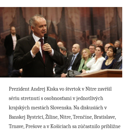
Prezident Andrej Kiska vo štvrtok v Nitre zavŕšil
sériu stretnutí s osobnosťami v jednotlivých
krajských mestách Slovenska. Na diskusiách v
Banskej Bystrici, Žiline, Nitre, Trenčíne, Bratislave,
Trnave, Prešove a v Košiciach sa zúčastnilo približne