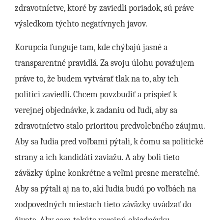
zdravotníctve, ktoré by zaviedli poriadok, sú práve
výsledkom týchto negatívnych javov.
Korupcia funguje tam, kde chýbajú jasné a
transparentné pravidlá. Za svoju úlohu považujem
práve to, že budem vytvárať tlak na to, aby ich
politici zaviedli. Chcem povzbudiť a prispieť k
verejnej objednávke, k zadaniu od ľudí, aby sa
zdravotníctvo stalo prioritou predvolebného záujmu.
Aby sa ľudia pred voľbami pýtali, k čomu sa politické
strany a ich kandidáti zaviažu. A aby boli tieto
záväzky úplne konkrétne a veľmi presne merateľné.
Aby sa pýtali aj na to, akí ľudia budú po voľbách na
zodpovedných miestach tieto záväzky uvádzať do