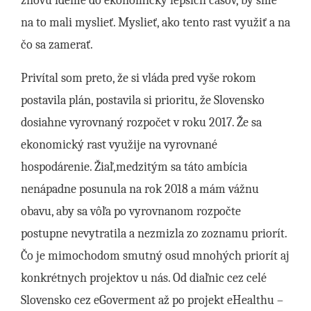
znovu ideme do ekonomicky lepších časov, by sme
na to mali myslieť. Myslieť, ako tento rast využiť a na
čo sa zamerať.
Privítal som preto, že si vláda pred vyše rokom
postavila plán, postavila si prioritu, že Slovensko
dosiahne vyrovnaný rozpočet v roku 2017. Že sa
ekonomický rast využije na vyrovnané
hospodárenie. Žiaľ,medzitým sa táto ambícia
nenápadne posunula na rok 2018 a mám vážnu
obavu, aby sa vôľa po vyrovnanom rozpočte
postupne nevytratila a nezmizla zo zoznamu priorít.
Čo je mimochodom smutný osud mnohých priorít aj
konkrétnych projektov u nás. Od diaľnic cez celé
Slovensko cez eGoverment až po projekt eHealthu –