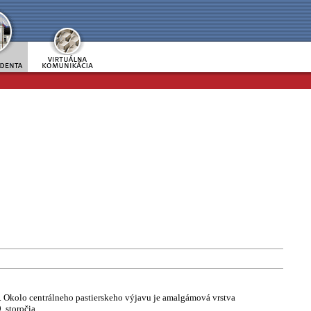
e. Okolo centrálneho pastierskeho výjavu je amalgámová vrstva
 storočia.