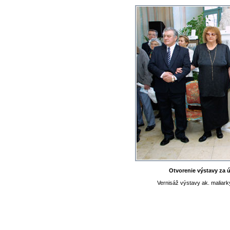
Otvorenie výstavy za 
Vernisáž výstavy ak. maliar