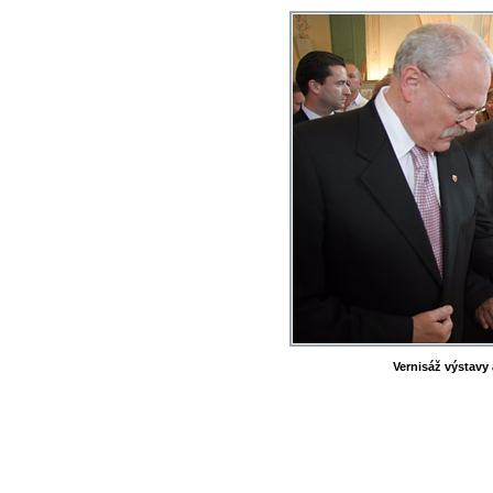
Vernisáž výstavy 