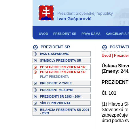
ÚVOD
PREZIDENT SR
PRVÁ DÁMA
KANCELÁRIA 
PREZIDENT SR
POSTAVEN
IVAN GAŠPAROVIČ
Úvod
|
Prezide
SYMBOLY PREZIDENTA SR
Ústava Slove
POSTAVENIE PREZIDENTA SR
(Zmeny: 244/
POSTAVENIE PREZIDENTA SR
PLAT PREZIDENTA
PREZIDENT
PREZIDENT V CIVILE
PREZIDENT MLADÝM
Čl. 101
PREZIDENTI SR 1993 - 2004
SÍDLO PREZIDENTA
(1) Hlavou Sl
Slovenskú re
BILANCIA PREZIDENTA SR 2004
- 2009
zabezpečuje 
úrad podľa sv