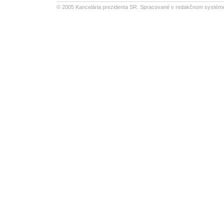
© 2005 Kancelária prezidenta SR.
Spracované v redakčnom systéme S