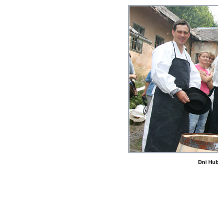
Dni Hub