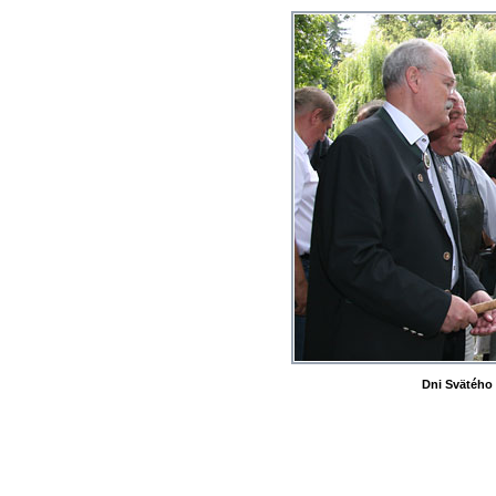
Dni Svätého 